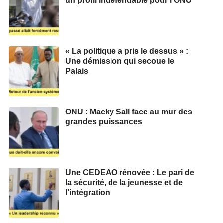
un profil indéfendable pour l’ONU
« La politique a pris le dessus » :
Une démission qui secoue le
Palais
ONU : Macky Sall face au mur des
grandes puissances
Une CEDEAO rénovée : Le pari de
la sécurité, de la jeunesse et de
l’intégration