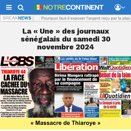
Viol présumé : Pourquoi faut-il exposer l’argent reçu par la plaignante 
La « Une » des journaux
sénégalais du samedi 30
novembre 2024