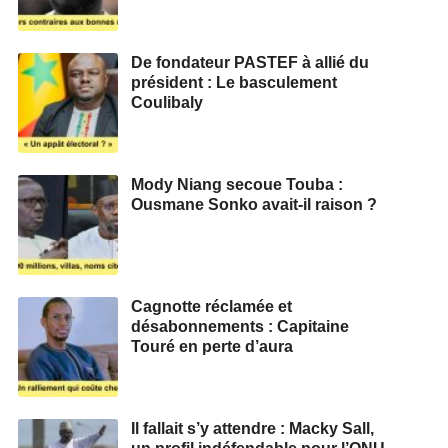
De fondateur PASTEF à allié du
président : Le basculement
Coulibaly
Mody Niang secoue Touba :
Ousmane Sonko avait-il raison ?
Cagnotte réclamée et
désabonnements : Capitaine
Touré en perte d’aura
Il fallait s’y attendre : Macky Sall,