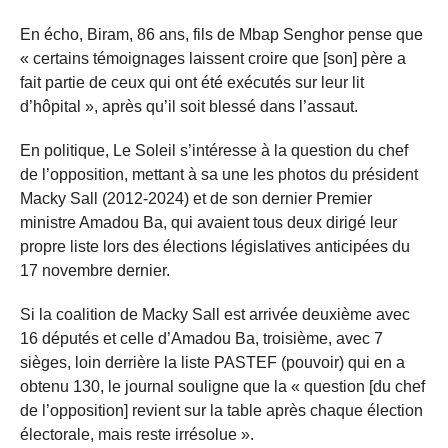
En écho, Biram, 86 ans, fils de Mbap Senghor pense que
« certains témoignages laissent croire que [son] père a
fait partie de ceux qui ont été exécutés sur leur lit
d’hôpital », après qu’il soit blessé dans l’assaut.
En politique, Le Soleil s’intéresse à la question du chef
de l’opposition, mettant à sa une les photos du président
Macky Sall (2012-2024) et de son dernier Premier
ministre Amadou Ba, qui avaient tous deux dirigé leur
propre liste lors des élections législatives anticipées du
17 novembre dernier.
Si la coalition de Macky Sall est arrivée deuxième avec
16 députés et celle d’Amadou Ba, troisième, avec 7
sièges, loin derrière la liste PASTEF (pouvoir) qui en a
obtenu 130, le journal souligne que la « question [du chef
de l’opposition] revient sur la table après chaque élection
électorale, mais reste irrésolue ».