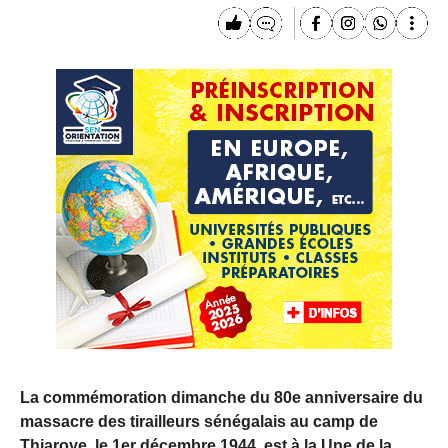
La commémoration dimanche du 80e anniversaire du
massacre des tirailleurs sénégalais au camp de
Thiaroye, le 1er décembre 1944, est à la Une de la