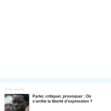
À lire ensuite
Parler, critiquer, provoquer : Où
s’arrête la liberté d’expression ?