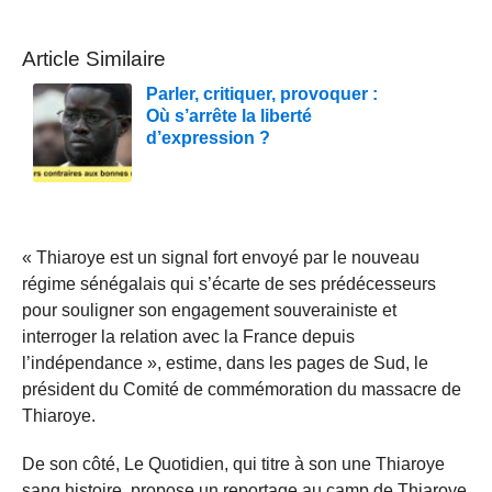
Article Similaire
Parler, critiquer, provoquer :
Où s’arrête la liberté
d’expression ?
« Thiaroye est un signal fort envoyé par le nouveau
régime sénégalais qui s’écarte de ses prédécesseurs
pour souligner son engagement souverainiste et
interroger la relation avec la France depuis
l’indépendance », estime, dans les pages de Sud, le
président du Comité de commémoration du massacre de
Thiaroye.
De son côté, Le Quotidien, qui titre à son une Thiaroye
sang histoire, propose un reportage au camp de Thiaroye