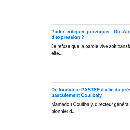
Parler, critiquer, provoquer : Où s’arr
d’expression ?
Je refuse que la parole vive soit tran
elle...
De fondateur PASTEF à allié du prés
basculement Coulibaly
Mamadou Coulibaly, directeur général
pionnier d...