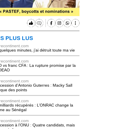
S PLUS LUS
recontinent.com
quelques minutes, j’ai détruit toute ma vie
recontinent.com
 vs franc CFA : La rupture promise par la
DEAO
recontinent.com
cession d’Antonio Guterres : Macky Sall
que des points
recontinent.com
milliards récupérés : L’ONRAC change la
ne au Sénégal
recontinent.com
cession à l’ONU : Quatre candidats, mais