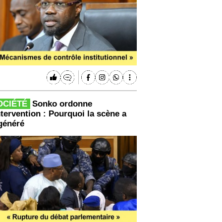
OCIÉTÉ
Sonko ordonne
ntervention : Pourquoi la scène a
généré