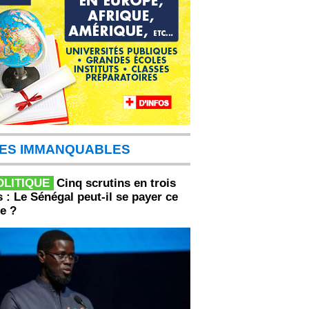
ES IMMANQUABLES
OLITIQUE
Cinq scrutins en trois
 : Le Sénégal peut-il se payer ce
e ?