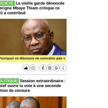
OCIÉTÉ
La vieille garde dénoncée
Serigne Mbaye Thiam critique ce
il a contribué
OLITIQUE
Session extraordinaire :
stef ouvre la voie à une seconde
tion de censure