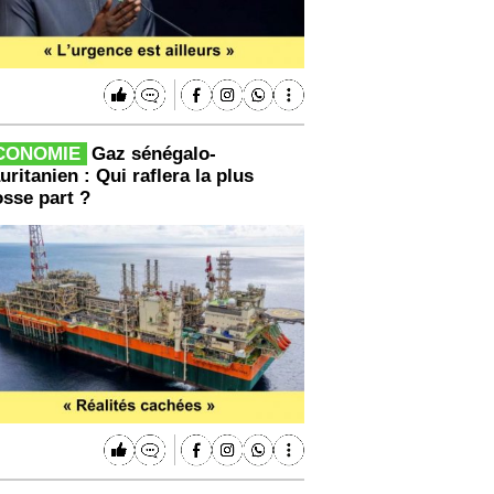
CONOMIE
Gaz sénégalo-
ritanien : Qui raflera la plus
osse part ?