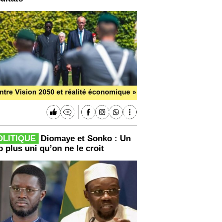
OLITIQUE
Diomaye et Sonko : Un
 plus uni qu’on ne le croit