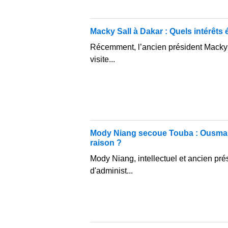
Macky Sall à Dakar : Quels intérêts 
Récemment, l’ancien président Macky 
visite...
Mody Niang secoue Touba : Ousman
raison ?
Mody Niang, intellectuel et ancien pré
d'administ...