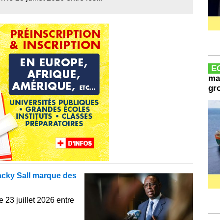
E
mau
gr
acky Sall marque des
 23 juillet 2026 entre