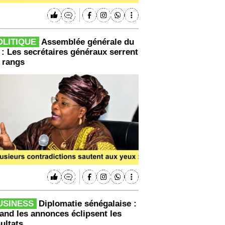
OLITIQUE
Assemblée générale du
 : Les secrétaires généraux serrent
s rangs
USINESS
Diplomatie sénégalaise :
and les annonces éclipsent les
ultats