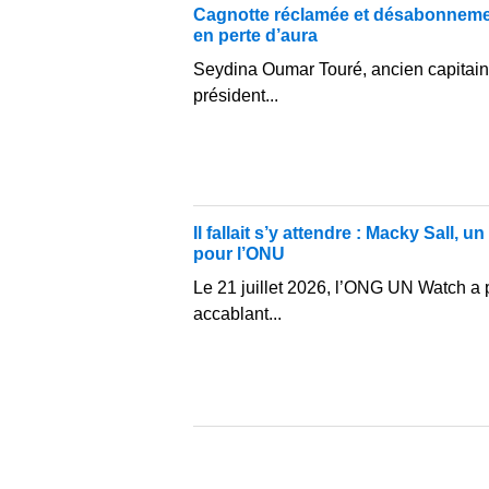
Cagnotte réclamée et désabonnemen
en perte d’aura
Seydina Oumar Touré, ancien capitain
président...
Il fallait s’y attendre : Macky Sall, u
pour l’ONU
Le 21 juillet 2026, l’ONG UN Watch a 
accablant...