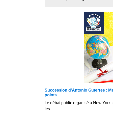
Succession d’Antonio Guterres : M
points
Le débat public organisé à New York le
les...