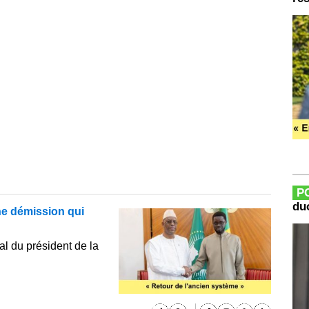
P
duo
Une démission qui
al du président de la