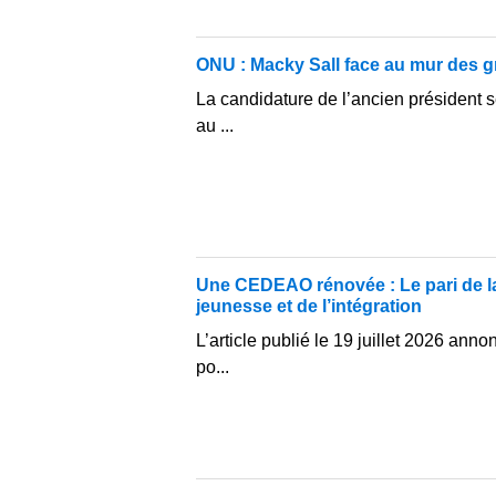
ONU : Macky Sall face au mur des 
La candidature de l’ancien président 
au ...
Une CEDEAO rénovée : Le pari de la 
jeunesse et de l’intégration
L’article publié le 19 juillet 2026 ann
po...