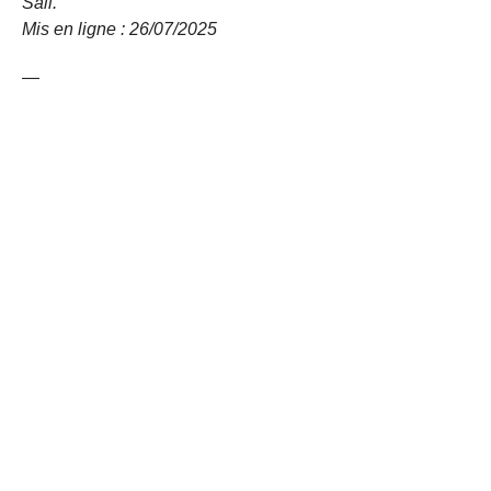
Sall.
Mis en ligne : 26/07/
2025
—