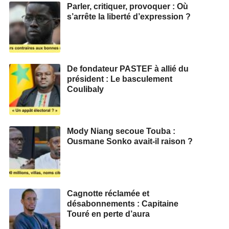
Parler, critiquer, provoquer : Où
s’arrête la liberté d’expression ?
De fondateur PASTEF à allié du
président : Le basculement
Coulibaly
Mody Niang secoue Touba :
Ousmane Sonko avait-il raison ?
Cagnotte réclamée et
désabonnements : Capitaine
Touré en perte d’aura