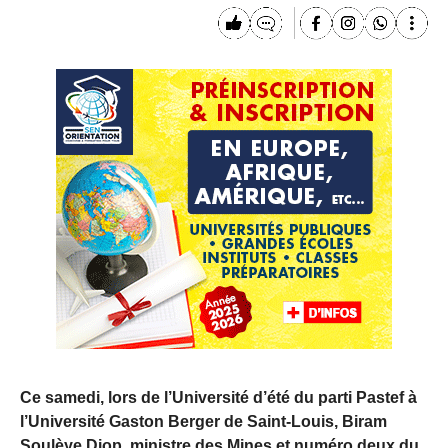
Ce samedi, lors de l’Université d’été du parti Pastef à
l’Université Gaston Berger de Saint-Louis, Biram
Soulèye Diop, ministre des Mines et numéro deux du