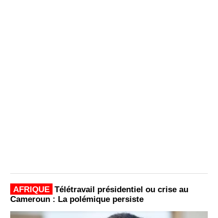
AFRIQUE
Télétravail présidentiel ou crise au
Cameroun : La polémique persiste