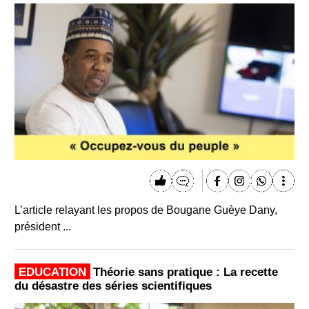
L’article relayant les propos de Bougane Guèye Dany,
président ...
EDUCATION
Théorie sans pratique : La recette
du désastre des séries scientifiques