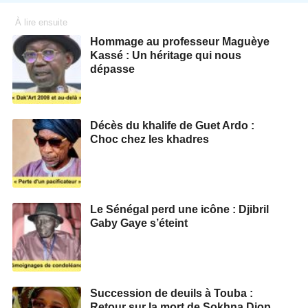
À lire ensuite
Hommage au professeur Maguèye
Kassé : Un héritage qui nous
dépasse
Décès du khalife de Guet Ardo :
Choc chez les khadres
Le Sénégal perd une icône : Djibril
Gaby Gaye s’éteint
Succession de deuils à Touba :
Retour sur la mort de Sokhna Diop