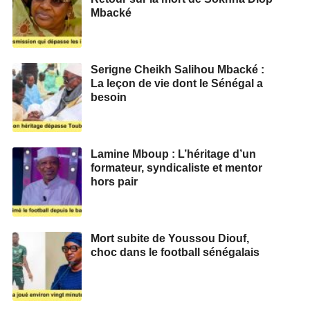
Mbacké
Serigne Cheikh Salihou Mbacké :
La leçon de vie dont le Sénégal a
besoin
Lamine Mboup : L’héritage d’un
formateur, syndicaliste et mentor
hors pair
Mort subite de Youssou Diouf,
choc dans le football sénégalais