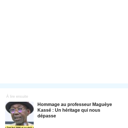
À lire ensuite
Hommage au professeur Maguèye
Kassé : Un héritage qui nous
dépasse