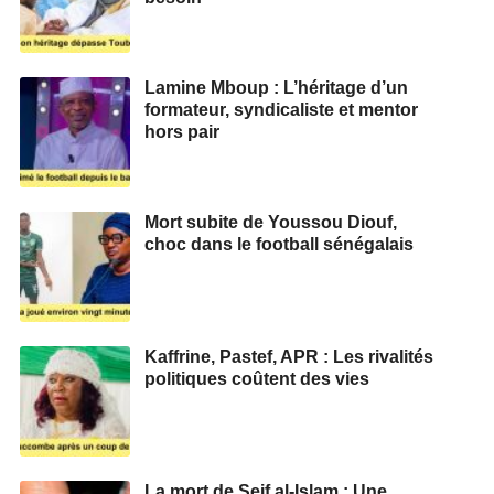
Lamine Mboup : L’héritage d’un
formateur, syndicaliste et mentor
hors pair
Mort subite de Youssou Diouf,
choc dans le football sénégalais
Kaffrine, Pastef, APR : Les rivalités
politiques coûtent des vies
La mort de Seif al-Islam : Une