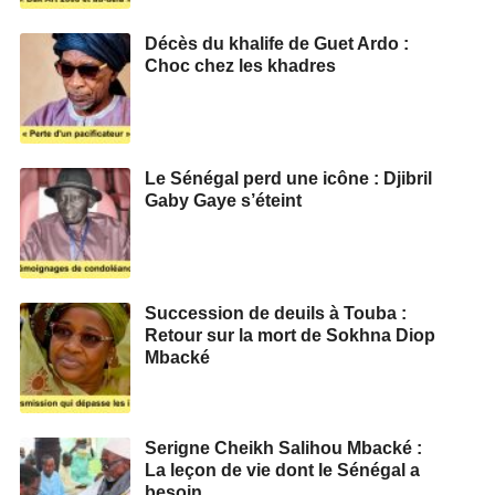
Décès du khalife de Guet Ardo :
Choc chez les khadres
Le Sénégal perd une icône : Djibril
Gaby Gaye s’éteint
Succession de deuils à Touba :
Retour sur la mort de Sokhna Diop
Mbacké
Serigne Cheikh Salihou Mbacké :
La leçon de vie dont le Sénégal a
besoin