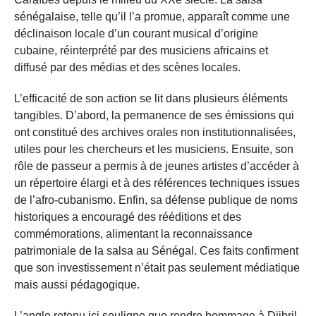
sénégalaise, telle qu’il l’a promue, apparaît comme une
déclinaison locale d’un courant musical d’origine
cubaine, réinterprété par des musiciens africains et
diffusé par des médias et des scènes locales.
L’efficacité de son action se lit dans plusieurs éléments
tangibles. D’abord, la permanence de ses émissions qui
ont constitué des archives orales non institutionnalisées,
utiles pour les chercheurs et les musiciens. Ensuite, son
rôle de passeur a permis à de jeunes artistes d’accéder à
un répertoire élargi et à des références techniques issues
de l’afro-cubanismo. Enfin, sa défense publique de noms
historiques a encouragé des rééditions et des
commémorations, alimentant la reconnaissance
patrimoniale de la salsa au Sénégal. Ces faits confirment
que son investissement n’était pas seulement médiatique
mais aussi pédagogique.
L’angle retenu ici souligne que rendre hommage à Djibril