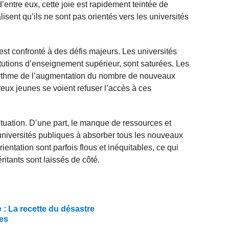
entre eux, cette joie est rapidement teintée de
alisent qu’ils ne sont pas orientés vers les universités
t confronté à des défis majeurs. Les universités
titutions d’enseignement supérieur, sont saturées. Les
 rythme de l’augmentation du nombre de nouveaux
ux jeunes se voient refuser l’accès à ces
situation. D’une part, le manque de ressources et
s universités publiques à absorber tous les nouveaux
orientation sont parfois flous et inéquitables, ce qui
ritants sont laissés de côté.
 : La recette du désastre
ues