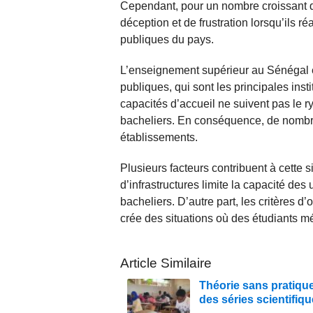
Cependant, pour un nombre croissant d’
déception et de frustration lorsqu’ils ré
publiques du pays.
L’enseignement supérieur au Sénégal es
publiques, qui sont les principales ins
capacités d’accueil ne suivent pas le
bacheliers. En conséquence, de nombre
établissements.
Plusieurs facteurs contribuent à cette 
d’infrastructures limite la capacité de
bacheliers. D’autre part, les critères d’
crée des situations où des étudiants mé
Article Similaire
Théorie sans pratique
des séries scientifiq