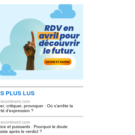
S PLUS LUS
recontinent.com
er, critiquer, provoquer : Où s’arrête la
erté d’expression ?
recontinent.com
tice et puissants : Pourquoi le doute
siste après le verdict ?