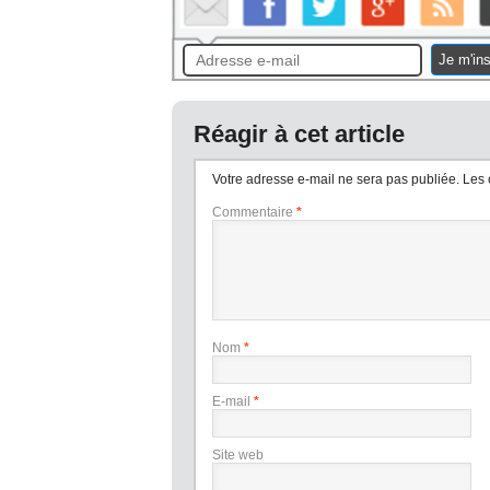
Je m'ins
Réagir à cet article
Votre adresse e-mail ne sera pas publiée.
Les 
Commentaire
*
Nom
*
E-mail
*
Site web