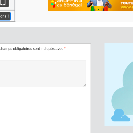
cris !
champs obligatoires sont indiqués avec
*