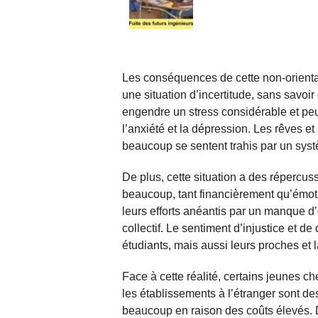
Les conséquences de cette non-orienta
une situation d’incertitude, sans savoir 
engendre un stress considérable et pe
l’anxiété et la dépression. Les rêves et 
beaucoup se sentent trahis par un systè
De plus, cette situation a des répercus
beaucoup, tant financièrement qu’émoti
leurs efforts anéantis par un manque d’
collectif. Le sentiment d’injustice et d
étudiants, mais aussi leurs proches e
Face à cette réalité, certains jeunes ch
les établissements à l’étranger sont de
beaucoup en raison des coûts élevés. 