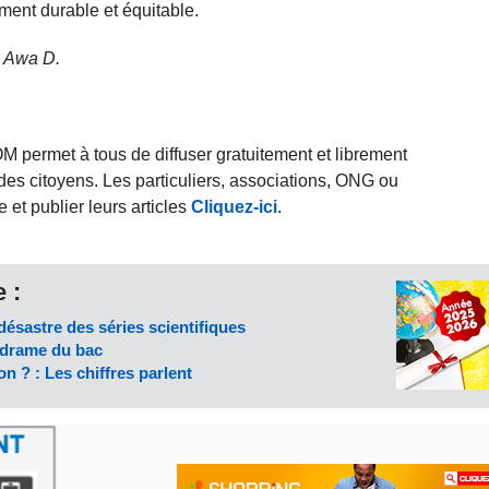
ment durable et équitable.
 : Awa D.
rmet à tous de diffuser gratuitement et librement
des citoyens. Les particuliers, associations, ONG ou
et publier leurs articles
Cliquez-ici
.
 :
désastre des séries scientifiques
e drame du bac
on ? : Les chiffres parlent