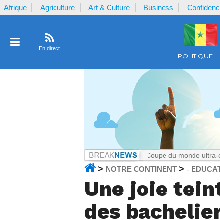
Afrique
Agriculture
Art & Culture
Business
Confidenc
En direct
POLITIQUE
Cameroun
Notrecontinent.com :
La Coupe du monde ultra-commerciale :
>
>
NOTRE CONTINENT
EDUCA
-
Une joie tei
des bachelie