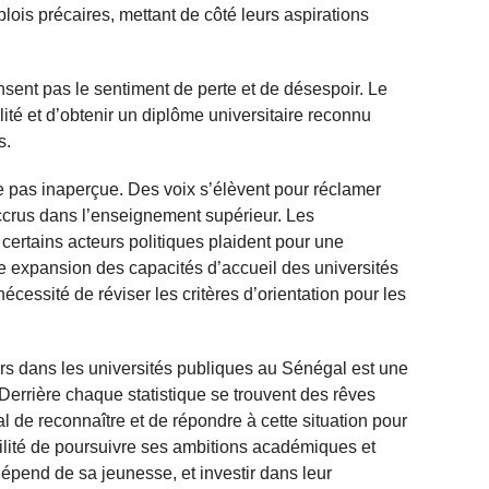
ois précaires, mettant de côté leurs aspirations
ent pas le sentiment de perte et de désespoir. Le
ité et d’obtenir un diplôme universitaire reconnu
s.
e pas inaperçue. Des voix s’élèvent pour réclamer
ccrus dans l’enseignement supérieur. Les
 certains acteurs politiques plaident pour une
e expansion des capacités d’accueil des universités
écessité de réviser les critères d’orientation pour les
rs dans les universités publiques au Sénégal est une
 Derrière chaque statistique se trouvent des rêves
ial de reconnaître et de répondre à cette situation pour
bilité de poursuivre ses ambitions académiques et
épend de sa jeunesse, et investir dans leur