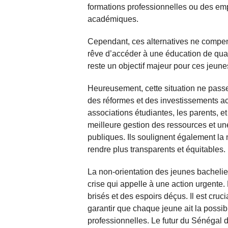
formations professionnelles ou des empl
académiques.
Cependant, ces alternatives ne compens
rêve d’accéder à une éducation de qual
reste un objectif majeur pour ces jeune
Heureusement, cette situation ne pass
des réformes et des investissements a
associations étudiantes, les parents, et
meilleure gestion des ressources et un
publiques. Ils soulignent également la n
rendre plus transparents et équitables.
La non-orientation des jeunes bachelie
crise qui appelle à une action urgente.
brisés et des espoirs déçus. Il est cruc
garantir que chaque jeune ait la possi
professionnelles. Le futur du Sénégal d