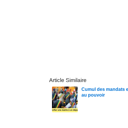
Article Similaire
Cumul des mandats en
au pouvoir