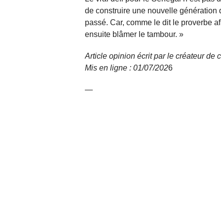
de construire une nouvelle génération de
passé. Car, comme le dit le proverbe af
ensuite blâmer le tambour. »
Article opinion écrit par le créateur d
Mis en ligne : 01/07/
202
6
—