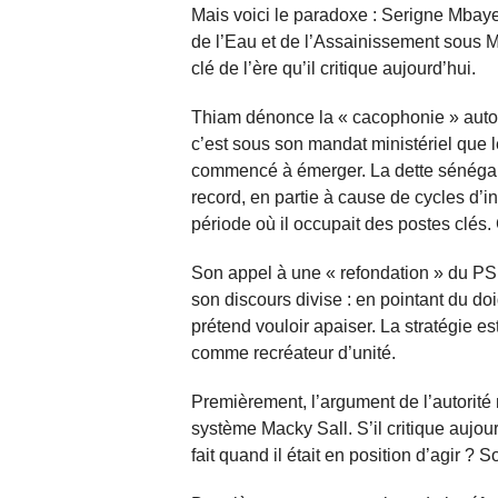
Mais voici le paradoxe : Serigne Mbaye
de l’Eau et de l’Assainissement sous Ma
clé de l’ère qu’il critique aujourd’hui.
Thiam dénonce la « cacophonie » autour
c’est sous son mandat ministériel que l
commencé à émerger. La dette sénégal
record, en partie à cause de cycles d’
période où il occupait des postes clés.
Son appel à une « refondation » du PS e
son discours divise : en pointant du doig
prétend vouloir apaiser. La stratégie es
comme recréateur d’unité.
Premièrement, l’argument de l’autorité
système Macky Sall. S’il critique aujourd
fait quand il était en position d’agir ?