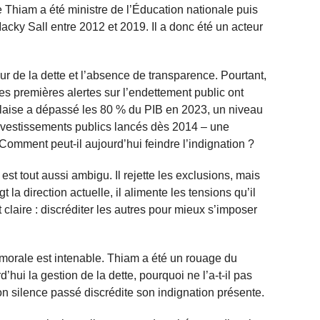
 Thiam a été ministre de l’Éducation nationale puis
cky Sall entre 2012 et 2019. Il a donc été un acteur
 de la dette et l’absence de transparence. Pourtant,
es premières alertes sur l’endettement public ont
aise a dépassé les 80 % du PIB en 2023, un niveau
investissements publics lancés dès 2014 – une
 Comment peut-il aujourd’hui feindre l’indignation ?
st tout aussi ambigu. Il rejette les exclusions, mais
t la direction actuelle, il alimente les tensions qu’il
t claire : discréditer les autres pour mieux s’imposer
 morale est intenable. Thiam a été un rouage du
’hui la gestion de la dette, pourquoi ne l’a-t-il pas
 Son silence passé discrédite son indignation présente.