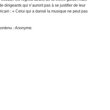
 dirigeants qui n’auront pas à se justifier de leur
ricain : « Celui qui a dansé la musique ne peut pas
e contenu : Anonyme.