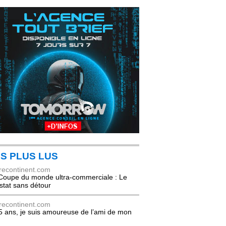
S PLUS LUS
recontinent.com
Coupe du monde ultra-commerciale : Le
stat sans détour
recontinent.com
5 ans, je suis amoureuse de l’ami de mon