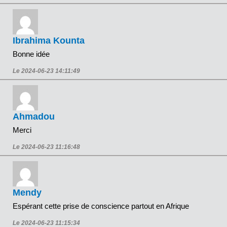
Ibrahima Kounta
Bonne idée
Le 2024-06-23 14:11:49
Ahmadou
Merci
Le 2024-06-23 11:16:48
Mendy
Espérant cette prise de conscience partout en Afrique
Le 2024-06-23 11:15:34