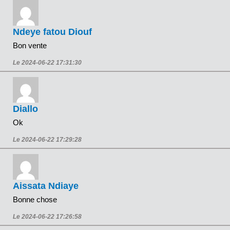
Ndeye fatou Diouf
Bon vente
Le 2024-06-22 17:31:30
Diallo
Ok
Le 2024-06-22 17:29:28
Aissata Ndiaye
Bonne chose
Le 2024-06-22 17:26:58