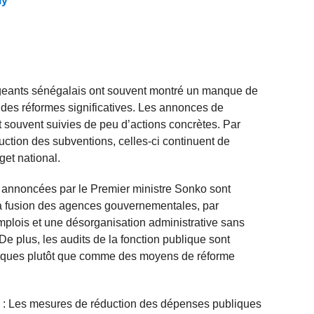
ly
igeants sénégalais ont souvent montré un manque de
 des réformes significatives. Les annonces de
 souvent suivies de peu d’actions concrètes. Par
ction des subventions, celles-ci continuent de
get national.
s annoncées par le Premier ministre Sonko sont
a fusion des agences gouvernementales, par
mplois et une désorganisation administrative sans
e plus, les audits de la fonction publique sont
itiques plutôt que comme des moyens de réforme
s : Les mesures de réduction des dépenses publiques