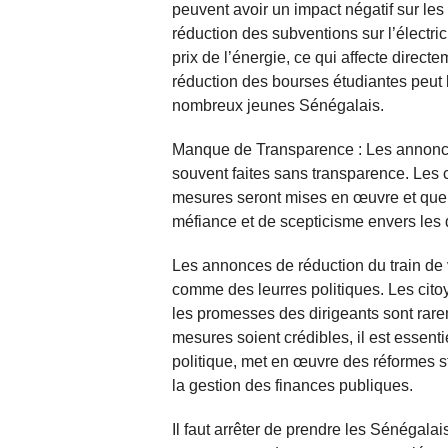
peuvent avoir un impact négatif sur les
réduction des subventions sur l’électri
prix de l’énergie, ce qui affecte direc
réduction des bourses étudiantes peut l
nombreux jeunes Sénégalais.
Manque de Transparence : Les annonce
souvent faites sans transparence. Les
mesures seront mises en œuvre et quels
méfiance et de scepticisme envers les d
Les annonces de réduction du train de 
comme des leurres politiques. Les citoy
les promesses des dirigeants sont rare
mesures soient crédibles, il est essen
politique, met en œuvre des réformes st
la gestion des finances publiques.
Il faut arrêter de prendre les Sénégalai