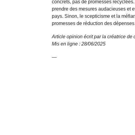
concrets, pas de promesses recyclées. L
prendre des mesures audacieuses et ef
pays. Sinon, le scepticisme et la méfia
promesses de réduction des dépenses p
Article opinion écrit par la créatrice d
Mis en ligne : 28/06/
2025
—