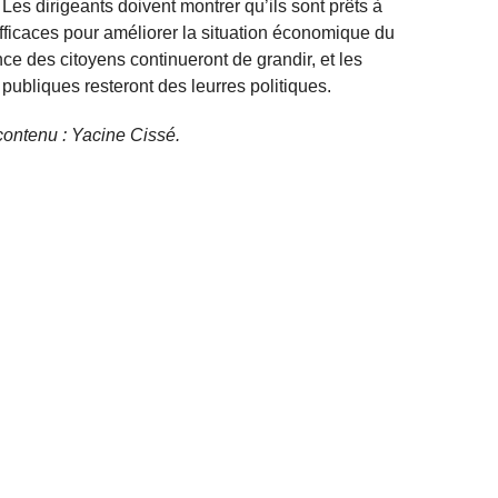
es dirigeants doivent montrer qu’ils sont prêts à
ficaces pour améliorer la situation économique du
nce des citoyens continueront de grandir, et les
ubliques resteront des leurres politiques.
e contenu : Yacine Cissé.