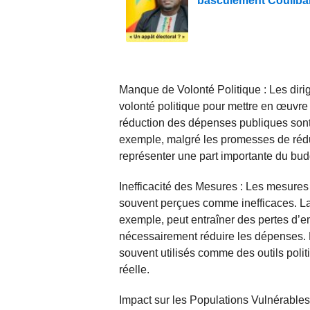
basculement Couliba
Manque de Volonté Politique : Les dir
volonté politique pour mettre en œuvre
réduction des dépenses publiques sont
exemple, malgré les promesses de rédu
représenter une part importante du bud
Inefficacité des Mesures : Les mesure
souvent perçues comme inefficaces. L
exemple, peut entraîner des pertes d’e
nécessairement réduire les dépenses. D
souvent utilisés comme des outils pol
réelle.
Impact sur les Populations Vulnérable