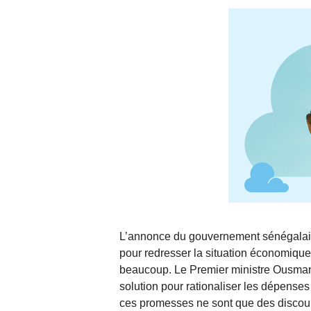
L’annonce du gouvernement sénégalais d
pour redresser la situation économique
beaucoup. Le Premier ministre Ousm
solution pour rationaliser les dépense
ces promesses ne sont que des discour