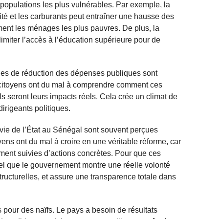
 populations les plus vulnérables. Par exemple, la
cité et les carburants peut entraîner une hausse des
tement les ménages les plus pauvres. De plus, la
imiter l’accès à l’éducation supérieure pour de
s de réduction des dépenses publiques sont
 citoyens ont du mal à comprendre comment ces
 seront leurs impacts réels. Cela crée un climat de
irigeants politiques.
vie de l’État au Sénégal sont souvent perçues
ens ont du mal à croire en une véritable réforme, car
ment suivies d’actions concrètes. Pour que ces
tiel que le gouvernement montre une réelle volonté
ructurelles, et assure une transparence totale dans
s pour des naïfs. Le pays a besoin de résultats