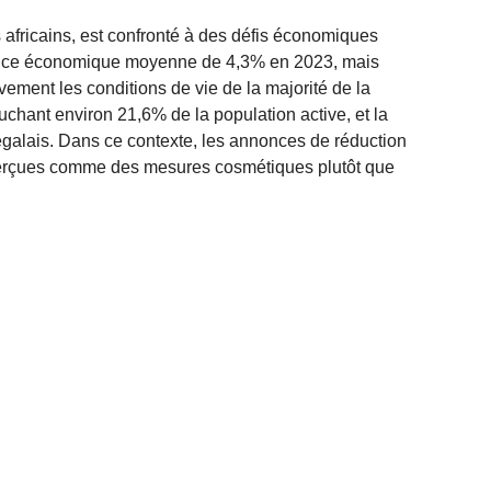
fricains, est confronté à des défis économiques
ance économique moyenne de 4,3% en 2023, mais
tivement les conditions de vie de la majorité de la
uchant environ 21,6% de la population active, et la
galais. Dans ce contexte, les annonces de réduction
perçues comme des mesures cosmétiques plutôt que