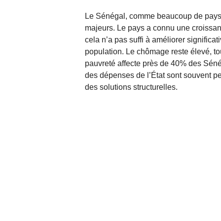
Le Sénégal, comme beaucoup de pays a
majeurs. Le pays a connu une croiss
cela n’a pas suffi à améliorer significa
population. Le chômage reste élevé, to
pauvreté affecte près de 40% des Séné
des dépenses de l’État sont souvent 
des solutions structurelles.