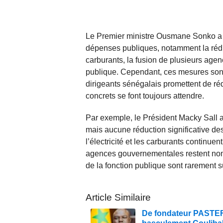
Le Premier ministre Ousmane Sonko a a
dépenses publiques, notamment la réduct
carburants, la fusion de plusieurs age
publique. Cependant, ces mesures sont
dirigeants sénégalais promettent de rédui
concrets se font toujours attendre.
Par exemple, le Président Macky Sall 
mais aucune réduction significative d
l’électricité et les carburants continue
agences gouvernementales restent nomb
de la fonction publique sont rarement s
Article Similaire
De fondateur PASTEF à