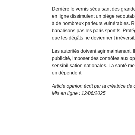
Derrière le vernis séduisant des grandes
en ligne dissimulent un piège redoutable
à de nombreux parieurs vulnérables. R
banalisons pas les paris sportifs. Prot
que les dégâts ne deviennent irréversib
Les autorités doivent agir maintenant. I
publicité, imposer des contrôles aux 
sensibilisation nationales. La santé ment
en dépendent.
Article opinion écrit par la créatrice d
Mis en ligne : 12/06/2025
—