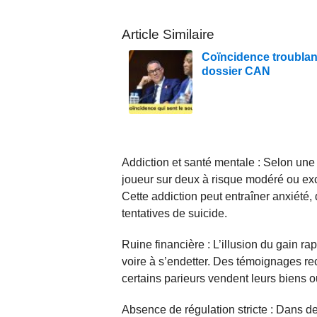
Article Similaire
Coïncidence troublant
dossier CAN
Addiction et santé mentale : Selon une 
joueur sur deux à risque modéré ou exc
Cette addiction peut entraîner anxiété,
tentatives de suicide.
Ruine financière : L’illusion du gain 
voire à s’endetter. Des témoignages re
certains parieurs vendent leurs biens o
Absence de régulation stricte : Dans d