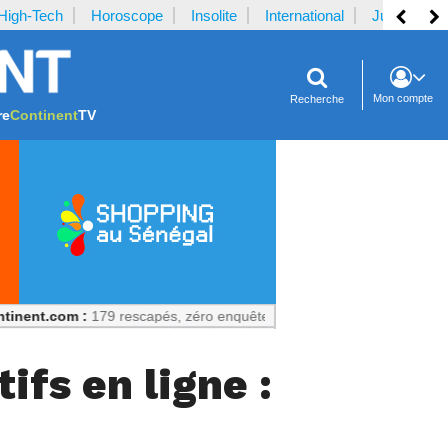
High-Tech
Horoscope
Insolite
International
Justice
Mon compte
Recherche
re
Continent
TV
 :
179 rescapés, zéro enquête publique : Un échec prévisible
ifs en ligne :