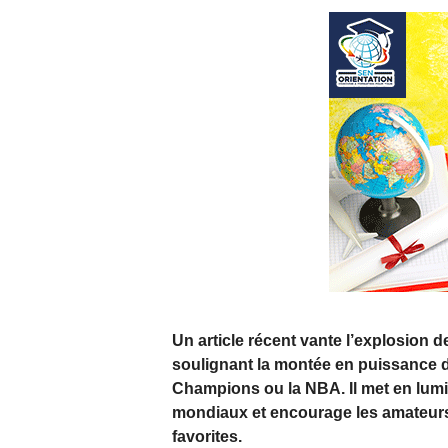
Un article récent vante l’explosion de
soulignant la montée en puissance 
Champions ou la NBA. Il met en lumiè
mondiaux et encourage les amateurs 
favorites.