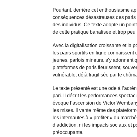
Pourtant, derrière cet enthousiasme ap
conséquences désastreuses des paris sp
des individus. Ce texte adopte un point
de cette pratique banalisée et trop peu
Avec la digitalisation croissante et la
les paris sportifs en ligne connaissen
jeunes, parfois mineurs, s’y adonnent 
plateformes de paris fleurissent, souvent
vulnérable, déjà fragilisée par le chô
Le texte présenté est une ode à l’adréna
pari. Il décrit les performances spect
évoque l’ascension de Victor Wembany
les mises. Il vante même des platefo
les internautes à « profiter » du march
d’addiction, ni les impacts sociaux et p
préoccupante.