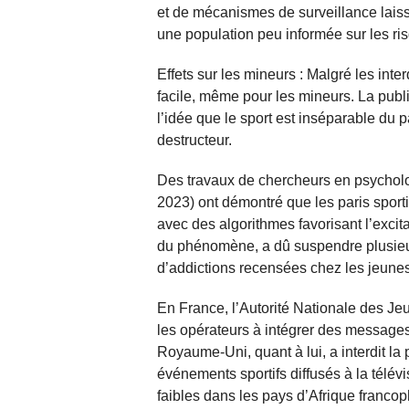
et de mécanismes de surveillance laisse
une population peu informée sur les ri
Effets sur les mineurs : Malgré les inter
facile, même pour les mineurs. La publ
l’idée que le sport est inséparable du pa
destructeur.
Des travaux de chercheurs en psychol
2023) ont démontré que les paris sport
avec des algorithmes favorisant l’exci
du phénomène, a dû suspendre plusieu
d’addictions recensées chez les jeunes
En France, l’Autorité Nationale des Jeu
les opérateurs à intégrer des message
Royaume-Uni, quant à lui, a interdit la 
événements sportifs diffusés à la télév
faibles dans les pays d’Afrique franco