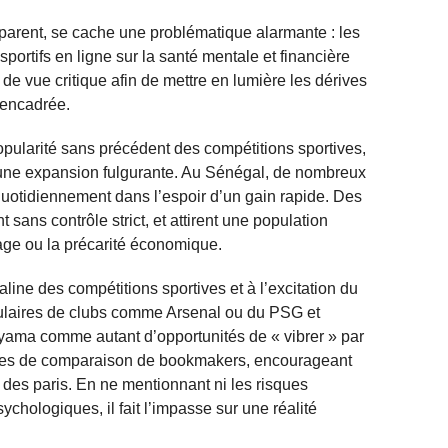
parent, se cache une problématique alarmante : les
ortifs en ligne sur la santé mentale et financière
 de vue critique afin de mettre en lumière les dérives
 encadrée.
 popularité sans précédent des compétitions sportives,
t une expansion fulgurante. Au Sénégal, de nombreux
quotidiennement dans l’espoir d’un gain rapide. Des
 sans contrôle strict, et attirent une population
mage ou la précarité économique.
line des compétitions sportives et à l’excitation du
aculaires de clubs comme Arsenal ou du PSG et
ama comme autant d’opportunités de « vibrer » par
rmes de comparaison de bookmakers, encourageant
é des paris. En ne mentionnant ni les risques
sychologiques, il fait l’impasse sur une réalité