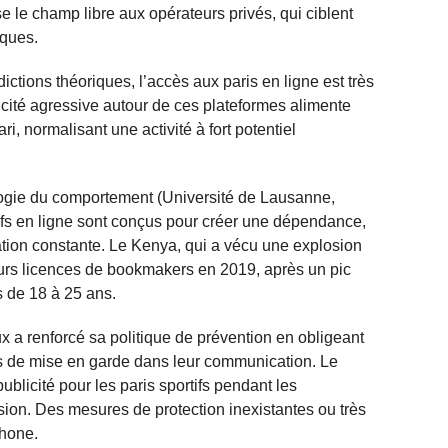
 le champ libre aux opérateurs privés, qui ciblent
sques.
dictions théoriques, l’accès aux paris en ligne est très
icité agressive autour de ces plateformes alimente
ri, normalisant une activité à fort potentiel
ogie du comportement (Université de Lausanne,
ifs en ligne sont conçus pour créer une dépendance,
tation constante. Le Kenya, qui a vécu une explosion
rs licences de bookmakers en 2019, après un pic
 de 18 à 25 ans.
x a renforcé sa politique de prévention en obligeant
s de mise en garde dans leur communication. Le
publicité pour les paris sportifs pendant les
ision. Des mesures de protection inexistantes ou très
phone.