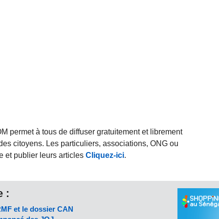
rmet à tous de diffuser gratuitement et librement
des citoyens. Les particuliers, associations, ONG ou
et publier leurs articles
Cliquez-ici
.
 :
FRMF et le dossier CAN