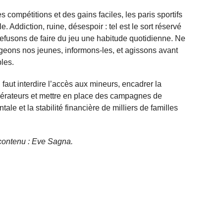
 compétitions et des gains faciles, les paris sportifs
. Addiction, ruine, désespoir : tel est le sort réservé
efusons de faire du jeu une habitude quotidienne. Ne
égeons nos jeunes, informons-les, et agissons avant
les.
l faut interdire l’accès aux mineurs, encadrer la
opérateurs et mettre en place des campagnes de
ale et la stabilité financière de milliers de familles
e contenu : Eve Sagna.