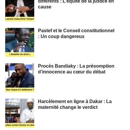
différents : L’équité de la justice en
cause
Pastef et le Conseil constitutionnel
: Un coup dangereux
Procès Bandiaky : La présomption
d’innocence au cœur du débat
Harcèlement en ligne à Dakar : La
maternité change le verdict