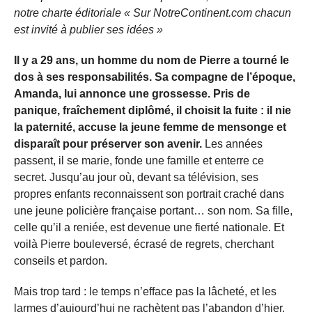
notre charte éditoriale « Sur NotreContinent.com chacun
est invité à publier ses idées »
Il y a 29 ans, un homme du nom de Pierre a tourné le
dos à ses responsabilités. Sa compagne de l’époque,
Amanda, lui annonce une grossesse. Pris de
panique, fraîchement diplômé, il choisit la fuite : il nie
la paternité, accuse la jeune femme de mensonge et
disparaît pour préserver son avenir.
Les années
passent, il se marie, fonde une famille et enterre ce
secret. Jusqu’au jour où, devant sa télévision, ses
propres enfants reconnaissent son portrait craché dans
une jeune policière française portant… son nom. Sa fille,
celle qu’il a reniée, est devenue une fierté nationale. Et
voilà Pierre bouleversé, écrasé de regrets, cherchant
conseils et pardon.
Mais trop tard : le temps n’efface pas la lâcheté, et les
larmes d’aujourd’hui ne rachètent pas l’abandon d’hier.