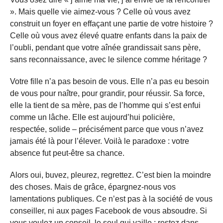
». Mais quelle vie aimez-vous ? Celle où vous avez
construit un foyer en effaçant une partie de votre histoire ?
Celle où vous avez élevé quatre enfants dans la paix de
l’oubli, pendant que votre aînée grandissait sans père,
sans reconnaissance, avec le silence comme héritage ?
Votre fille n’a pas besoin de vous. Elle n’a pas eu besoin
de vous pour naître, pour grandir, pour réussir. Sa force,
elle la tient de sa mère, pas de l’homme qui s’est enfui
comme un lâche. Elle est aujourd’hui policière,
respectée, solide – précisément parce que vous n’avez
jamais été là pour l’élever. Voilà le paradoxe : votre
absence fut peut-être sa chance.
Alors oui, buvez, pleurez, regrettez. C’est bien la moindre
des choses. Mais de grâce, épargnez-nous vos
lamentations publiques. Ce n’est pas à la société de vous
conseiller, ni aux pages Facebook de vous absoudre. Si
vous voulez un conseil, le seul qui vaille : restez dans