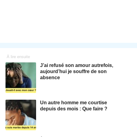
À lire ensuite
J’ai refusé son amour autrefois,
aujourd’hui je souffre de son
absence
Un autre homme me courtise
depuis des mois : Que faire ?