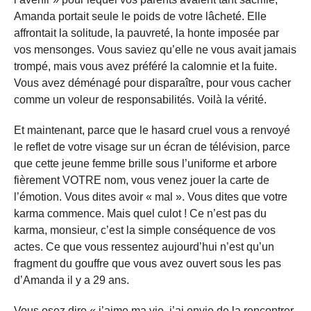
Amanda portait seule le poids de votre lâcheté. Elle
affrontait la solitude, la pauvreté, la honte imposée par
vos mensonges. Vous saviez qu’elle ne vous avait jamais
trompé, mais vous avez préféré la calomnie et la fuite.
Vous avez déménagé pour disparaître, pour vous cacher
comme un voleur de responsabilités. Voilà la vérité.
Et maintenant, parce que le hasard cruel vous a renvoyé
le reflet de votre visage sur un écran de télévision, parce
que cette jeune femme brille sous l’uniforme et arbore
fièrement VOTRE nom, vous venez jouer la carte de
l’émotion. Vous dites avoir « mal ». Vous dites que votre
karma commence. Mais quel culot ! Ce n’est pas du
karma, monsieur, c’est la simple conséquence de vos
actes. Ce que vous ressentez aujourd’hui n’est qu’un
fragment du gouffre que vous avez ouvert sous les pas
d’Amanda il y a 29 ans.
Vous osez dire « j’aime ma vie, j’ai envie de la rencontrer