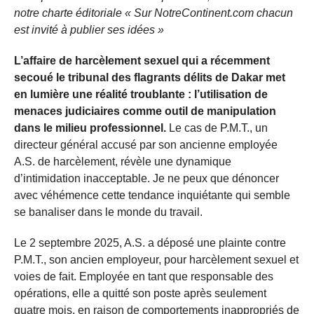
notre charte éditoriale « Sur NotreContinent.com chacun
est invité à publier ses idées »
L’affaire de harcèlement sexuel qui a récemment
secoué le tribunal des flagrants délits de Dakar met
en lumière une réalité troublante : l’utilisation de
menaces judiciaires comme outil de manipulation
dans le milieu professionnel.
Le cas de P.M.T., un
directeur général accusé par son ancienne employée
A.S. de harcèlement, révèle une dynamique
d’intimidation inacceptable. Je ne peux que dénoncer
avec véhémence cette tendance inquiétante qui semble
se banaliser dans le monde du travail.
Le 2 septembre 2025, A.S. a déposé une plainte contre
P.M.T., son ancien employeur, pour harcèlement sexuel et
voies de fait. Employée en tant que responsable des
opérations, elle a quitté son poste après seulement
quatre mois, en raison de comportements inappropriés de