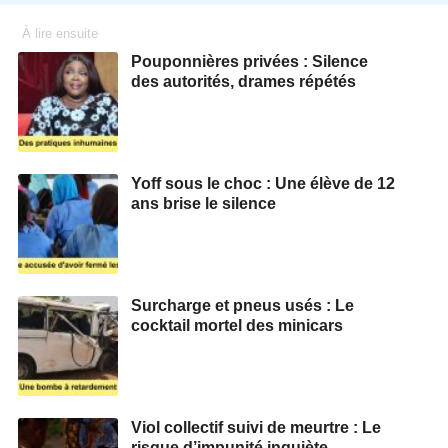
À lire ensuite
Pouponnières privées : Silence
des autorités, drames répétés
Yoff sous le choc : Une élève de 12
ans brise le silence
Surcharge et pneus usés : Le
cocktail mortel des minicars
Viol collectif suivi de meurtre : Le
risque d’impunité inquiète