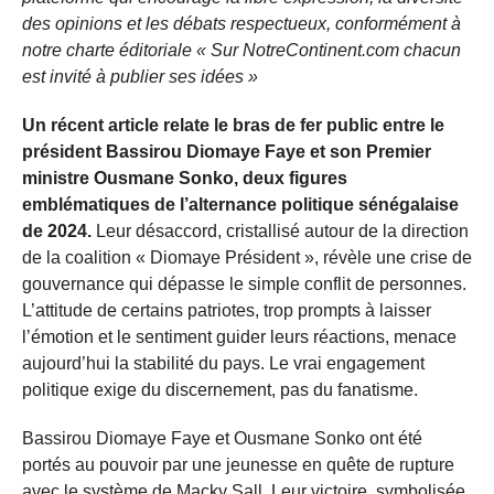
des opinions et les débats respectueux, conformément à
notre charte éditoriale « Sur NotreContinent.com chacun
est invité à publier ses idées »
Un récent article relate le bras de fer public entre le
président Bassirou Diomaye Faye et son Premier
ministre Ousmane Sonko, deux figures
emblématiques de l’alternance politique sénégalaise
de 2024.
Leur désaccord, cristallisé autour de la direction
de la coalition « Diomaye Président », révèle une crise de
gouvernance qui dépasse le simple conflit de personnes.
L’attitude de certains patriotes, trop prompts à laisser
l’émotion et le sentiment guider leurs réactions, menace
aujourd’hui la stabilité du pays. Le vrai engagement
politique exige du discernement, pas du fanatisme.
Bassirou Diomaye Faye et Ousmane Sonko ont été
portés au pouvoir par une jeunesse en quête de rupture
avec le système de Macky Sall. Leur victoire, symbolisée