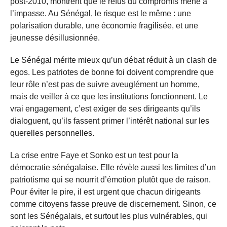
post-2010, montrent que le refus du compromis mène à
l’impasse. Au Sénégal, le risque est le même : une
polarisation durable, une économie fragilisée, et une
jeunesse désillusionnée.
Le Sénégal mérite mieux qu’un débat réduit à un clash de
egos. Les patriotes de bonne foi doivent comprendre que
leur rôle n’est pas de suivre aveuglément un homme,
mais de veiller à ce que les institutions fonctionnent. Le
vrai engagement, c’est exiger de ses dirigeants qu’ils
dialoguent, qu’ils fassent primer l’intérêt national sur les
querelles personnelles.
La crise entre Faye et Sonko est un test pour la
démocratie sénégalaise. Elle révèle aussi les limites d’un
patriotisme qui se nourrit d’émotion plutôt que de raison.
Pour éviter le pire, il est urgent que chacun dirigeants
comme citoyens fasse preuve de discernement. Sinon, ce
sont les Sénégalais, et surtout les plus vulnérables, qui