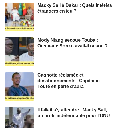
Macky Sall à Dakar : Quels intérêts
étrangers en jeu ?
Mody Niang secoue Touba :
Ousmane Sonko avait-il raison ?
Cagnotte réclamée et
désabonnements : Capitaine
Touré en perte d’aura
Il fallait s’y attendre : Macky Sall,
un profil indéfendable pour l’ONU