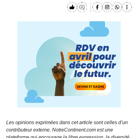
Les opinions exprimées dans cet article sont celles d’un
contributeur externe. NotreContinent.com est une
plateforme qui encourage la libre expression, la diversité