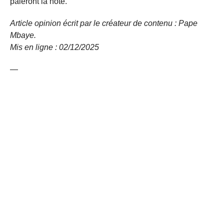
paieront la note.
Article opinion écrit par le créateur de contenu : Pape
Mbaye.
Mis en ligne : 02/12/
2025
—