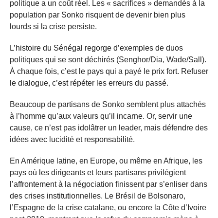
politique a un coût réel. Les « sacrifices » demandés à la
population par Sonko risquent de devenir bien plus
lourds si la crise persiste.
L’histoire du Sénégal regorge d’exemples de duos
politiques qui se sont déchirés (Senghor/Dia, Wade/Sall).
À chaque fois, c’est le pays qui a payé le prix fort. Refuser
le dialogue, c’est répéter les erreurs du passé.
Beaucoup de partisans de Sonko semblent plus attachés
à l’homme qu’aux valeurs qu’il incarne. Or, servir une
cause, ce n’est pas idolâtrer un leader, mais défendre des
idées avec lucidité et responsabilité.
En Amérique latine, en Europe, ou même en Afrique, les
pays où les dirigeants et leurs partisans privilégient
l’affrontement à la négociation finissent par s’enliser dans
des crises institutionnelles. Le Brésil de Bolsonaro,
l’Espagne de la crise catalane, ou encore la Côte d’Ivoire