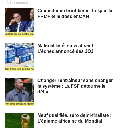
À lire ensuite
Coïncidence troublante : Lekjaa, la
FRMF et le dossier CAN
Matériel livré, suivi absent :
L’échec annoncé des JOJ
Changer l’entraîneur sans changer
le système : La FSF détourne le
débat
Neuf qualifiés, zéro demi‑finaliste :
L’énigme africaine du Mondial