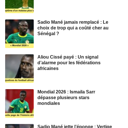
Sadio Mané jamais remplacé : Le
choix de trop qui a coûté cher au
Sénégal ?
Aliou Cissé payé : Un signal
d’alarme pour les fédérations
africaines
Mondial 2026 : Ismaila Sarr
dépasse plusieurs stars
mondiales
Sadio Mané jette l’éponge : Vertige