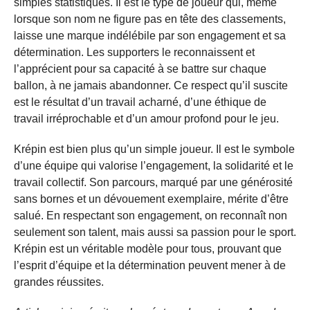
simples statistiques. Il est le type de joueur qui, même
lorsque son nom ne figure pas en tête des classements,
laisse une marque indélébile par son engagement et sa
détermination. Les supporters le reconnaissent et
l’apprécient pour sa capacité à se battre sur chaque
ballon, à ne jamais abandonner. Ce respect qu’il suscite
est le résultat d’un travail acharné, d’une éthique de
travail irréprochable et d’un amour profond pour le jeu.
Krépin est bien plus qu’un simple joueur. Il est le symbole
d’une équipe qui valorise l’engagement, la solidarité et le
travail collectif. Son parcours, marqué par une générosité
sans bornes et un dévouement exemplaire, mérite d’être
salué. En respectant son engagement, on reconnaît non
seulement son talent, mais aussi sa passion pour le sport.
Krépin est un véritable modèle pour tous, prouvant que
l’esprit d’équipe et la détermination peuvent mener à de
grandes réussites.