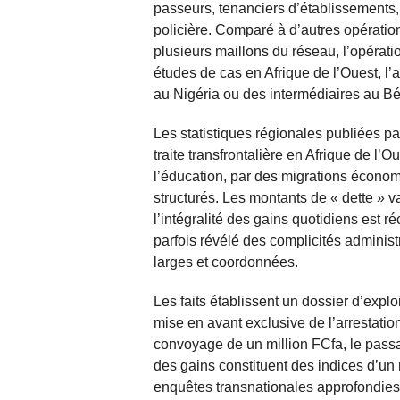
passeurs, tenanciers d’établissements, 
policière. Comparé à d’autres opération
plusieurs maillons du réseau, l’opérat
études de cas en Afrique de l’Ouest, l’a
au Nigéria ou des intermédiaires au Bén
Les statistiques régionales publiées p
traite transfrontalière en Afrique de l
l’éducation, par des migrations économi
structurés. Les montants de « dette » va
l’intégralité des gains quotidiens est r
parfois révélé des complicités administr
larges et coordonnées.
Les faits établissent un dossier d’explo
mise en avant exclusive de l’arrestati
convoyage de un million FCfa, le passa
des gains constituent des indices d’un 
enquêtes transnationales approfondies 