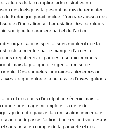
et acteurs de la corruption administrative ou
s où des filets plus larges ont permis de remonter
ion de Kédougou paraît limitée. Comparé aussi à des
bsence d’indication sur l’arrestation des recruteurs
in souligne le caractère partiel de l’action.
ar des organisations spécialisées montrent que la
’Ouest reste alimentée par le manque d’accès à
ques irrégulières, et par des réseaux criminels
rient, mais la pratique d’exiger la remise de
écurrente. Des enquêtes judiciaires antérieures ont
atives, ce qui renforce la nécessité d’investigations
itation et des chefs d’inculpation sérieux, mais la
on donne une image incomplète. La dette de
ge rapide entre pays et la confiscation immédiate
réseau qui dépasse l’action d’un seul individu. Sans
et sans prise en compte de la pauvreté et des