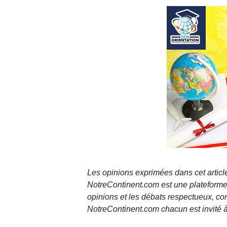
Les opinions exprimées dans cet article
NotreContinent.com est une plateforme 
opinions et les débats respectueux, co
NotreContinent.com chacun est invité à