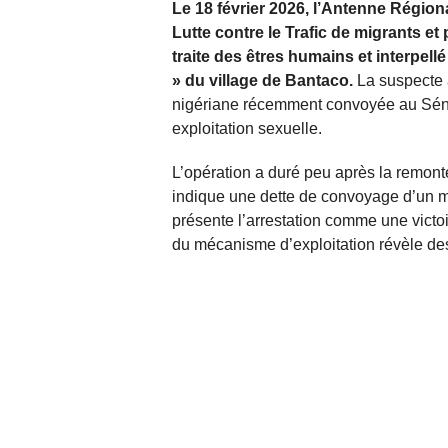
Le 18 février 2026, l’Antenne Régio
Lutte contre le Trafic de migrants e
traite des êtres humains et interpe
» du village de Bantaco.
La suspecte 
nigériane récemment convoyée au Sénéga
exploitation sexuelle.
L’opération a duré peu après la remont
indique une dette de convoyage d’un mil
présente l’arrestation comme une victoir
du mécanisme d’exploitation révèle des