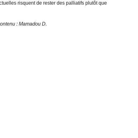
tuelles risquent de rester des palliatifs plutôt que
e contenu : Mamadou D.