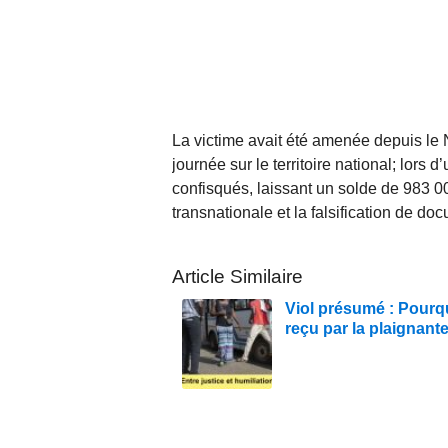
La victime avait été amenée depuis le N
journée sur le territoire national; lors 
confisqués, laissant un solde de 983 0
transnationale et la falsification de do
Article Similaire
Viol présumé : Pourqu
reçu par la plaignant