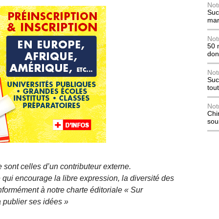
Not
Suc
mar
Not
50 
don
Not
Suc
tou
Not
Chi
sou
 sont celles d’un contributeur externe.
qui encourage la libre expression, la diversité des
nformément à notre charte éditoriale « Sur
 publier ses idées »