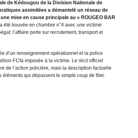
nale de Kédougou de la Division Nationale de
t pratiques assimilées a démantelé un réseau de
llé une mise en cause principale au « ROUGEO BAR
a été trouvée en chambre n°4 avec une victime
l; l’affaire porte sur recrutement, transport et
ée d’un renseignement opérationnel et la police
lion FCfa imposée à la victime. Le récit officiel
e de l’action policière, mais la description factuelle
 éléments qui dépassent le simple coup de filet.