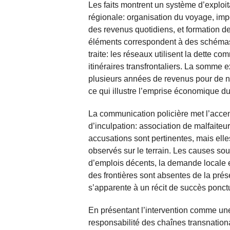
Les faits montrent un système d’exploita
régionale: organisation du voyage, imp
des revenus quotidiens, et formation de 
éléments correspondent à des schémas 
traite: les réseaux utilisent la dette 
itinéraires transfrontaliers. La somme e
plusieurs années de revenus pour de 
ce qui illustre l’emprise économique d
La communication policière met l’accent
d’inculpation: association de malfaiteur
accusations sont pertinentes, mais elle
observés sur le terrain. Les causes so
d’emplois décents, la demande locale et
des frontières sont absentes de la prés
s’apparente à un récit de succès ponc
En présentant l’intervention comme une v
responsabilité des chaînes transnationa