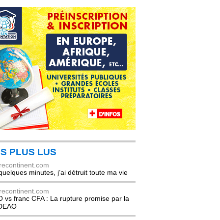
S PLUS LUS
recontinent.com
quelques minutes, j’ai détruit toute ma vie
recontinent.com
 vs franc CFA : La rupture promise par la
DEAO