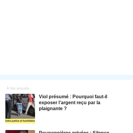
À lire ensuite
Viol présumé : Pourquoi faut-il
exposer l’argent reçu par la
plaignante ?
Pouponnières privées : Silence