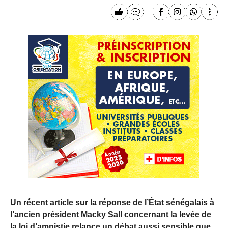
Un récent article
sur la réponse de l’État sénégalais à
l’ancien président Macky Sall concernant la levée de
la loi d’amnistie relance un débat aussi sensible que