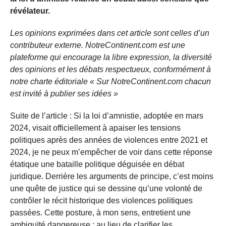
révélateur.
Les opinions exprimées dans cet article sont celles d’un
contributeur externe. NotreContinent.com est une
plateforme qui encourage la libre expression, la diversité
des opinions et les débats respectueux, conformément à
notre charte éditoriale « Sur NotreContinent.com chacun
est invité à publier ses idées »
Suite de l’article : Si la loi d’amnistie, adoptée en mars
2024, visait officiellement à apaiser les tensions
politiques après des années de violences entre 2021 et
2024, je ne peux m’empêcher de voir dans cette réponse
étatique une bataille politique déguisée en débat
juridique. Derrière les arguments de principe, c’est moins
une quête de justice qui se dessine qu’une volonté de
contrôler le récit historique des violences politiques
passées. Cette posture, à mon sens, entretient une
ambiguïté dangereuse : au lieu de clarifier les