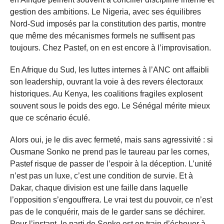
gestion des ambitions. Le Nigeria, avec ses équilibres
Nord-Sud imposés par la constitution des partis, montre
que même des mécanismes formels ne suffisent pas
toujours. Chez Pastef, on en est encore à l’improvisation.
En Afrique du Sud, les luttes internes à l’ANC ont affaibli
son leadership, ouvrant la voie à des revers électoraux
historiques. Au Kenya, les coalitions fragiles explosent
souvent sous le poids des ego. Le Sénégal mérite mieux
que ce scénario éculé.
Alors oui, je le dis avec fermeté, mais sans agressivité : si
Ousmane Sonko ne prend pas le taureau par les cornes,
Pastef risque de passer de l’espoir à la déception. L’unité
n’est pas un luxe, c’est une condition de survie. Et à
Dakar, chaque division est une faille dans laquelle
l’opposition s’engouffrera. Le vrai test du pouvoir, ce n’est
pas de le conquérir, mais de le garder sans se déchirer.
Pour l’instant, le parti de Sonko est en train d’échouer à