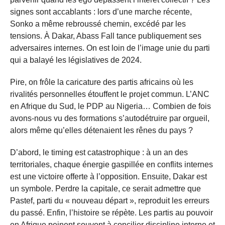
signes sont accablants : lors d’une marche récente,
Sonko a même rebroussé chemin, excédé par les
tensions. À Dakar, Abass Fall tance publiquement ses
adversaires internes. On est loin de l’image unie du parti
qui a balayé les législatives de 2024.
Pire, on frôle la caricature des partis africains où les
rivalités personnelles étouffent le projet commun. L’ANC
en Afrique du Sud, le PDP au Nigeria… Combien de fois
avons-nous vu des formations s’autodétruire par orgueil,
alors même qu’elles détenaient les rênes du pays ?
D’abord, le timing est catastrophique : à un an des
territoriales, chaque énergie gaspillée en conflits internes
est une victoire offerte à l’opposition. Ensuite, Dakar est
un symbole. Perdre la capitale, ce serait admettre que
Pastef, parti du « nouveau départ », reproduit les erreurs
du passé. Enfin, l’histoire se répète. Les partis au pouvoir
en Afrique peinent souvent à concilier discipline interne et