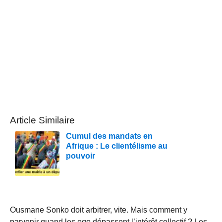
Article Similaire
Cumul des mandats en
Afrique : Le clientélisme au
pouvoir
Ousmane Sonko doit arbitrer, vite. Mais comment y
parvenir quand les ego dépassent l’intérêt collectif ? Les