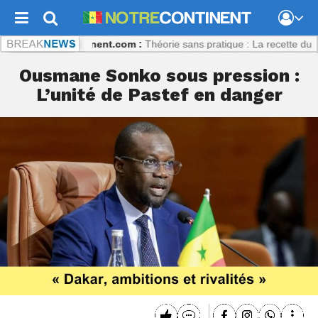
ly
Notrecontinent.com :
Théorie sans pratique : La recette du désastr
Ousmane Sonko sous pression :
L’unité de Pastef en danger