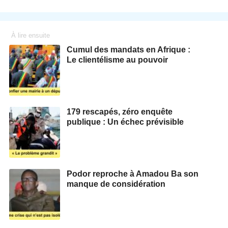
À lire ensuite
Cumul des mandats en Afrique :
Le clientélisme au pouvoir
179 rescapés, zéro enquête
publique : Un échec prévisible
Podor reproche à Amadou Ba son
manque de considération