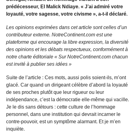
prédécesseur, El Malick Ndiaye. « J’ai admiré votre
loyauté, votre sagesse, votre civisme », a-t-il déclaré.
Les opinions exprimées dans cet article sont celles d’un
contributeur externe. NotreContinent.com est une
plateforme qui encourage la libre expression, la diversité
des opinions et les débats respectueux, conformément à
notre charte éditoriale « Sur NotreContinent.com chacun
est invité à publier ses idées »
Suite de l’article : Ces mots, aussi polis soient-ils, m’ont
glacé. Car quand un dirigeant célèbre d’abord la loyauté
de ses proches plutôt que leur rigueur ou leur
indépendance, c’est la démocratie elle-même qui vacille.
Je le dis sans détours : cette culture de l’hommage
personnel, dans une institution qui devrait incarner le
contre-pouvoir, est un symptôme alarmant. Et je m’en
inquiète.