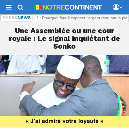
:
Viol présumé : Pourquoi faut-il exposer l’argent reçu par la plaignante
Une Assemblée ou une cour
royale : Le signal inquiétant de
Sonko