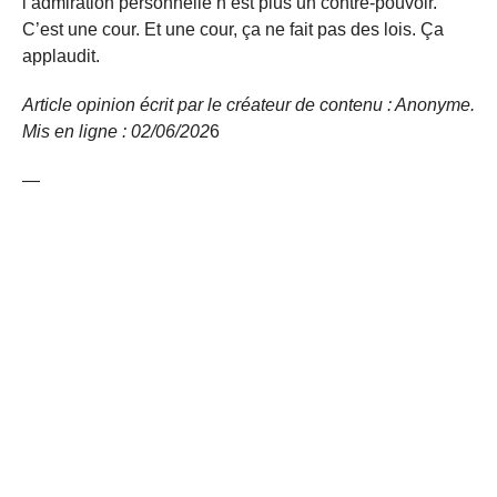
l’admiration personnelle n’est plus un contre-pouvoir.
C’est une cour. Et une cour, ça ne fait pas des lois. Ça
applaudit.
Article opinion écrit par le créateur de contenu : Anonyme.
Mis en ligne : 02/06/
202
6
—