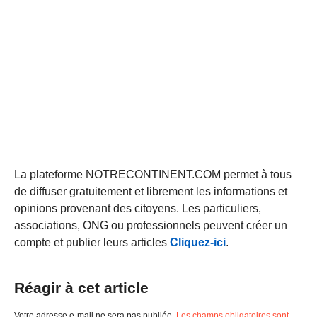
La plateforme NOTRECONTINENT.COM permet à tous
de diffuser gratuitement et librement les informations et
opinions provenant des citoyens. Les particuliers,
associations, ONG ou professionnels peuvent créer un
compte et publier leurs articles
Cliquez-ici
.
Réagir à cet article
Votre adresse e-mail ne sera pas publiée.
Les champs obligatoires sont