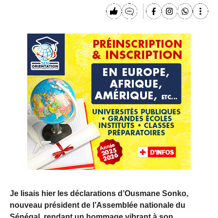
Je lisais hier les déclarations d’Ousmane Sonko,
nouveau président de l’Assemblée nationale du
Sénégal, rendant un hommage vibrant à son