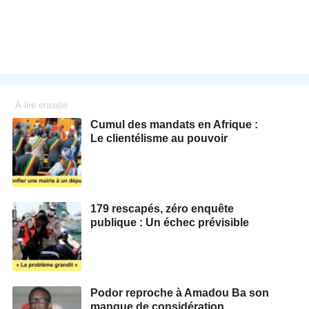
À lire ensuite
Cumul des mandats en Afrique :
Le clientélisme au pouvoir
179 rescapés, zéro enquête
publique : Un échec prévisible
Podor reproche à Amadou Ba son
manque de considération