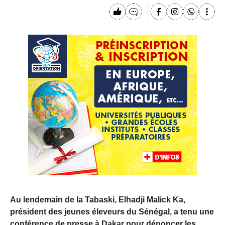
Au lendemain de la Tabaski, Elhadji Malick Ka,
président des jeunes éleveurs du Sénégal, a tenu une
conférence de presse à Dakar pour dénoncer les