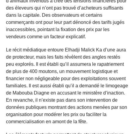
d’animaux invendus a créé des tensions financières pour
des éleveurs qui n’ont pas trouvé d’acheteurs suffisants
dans la capitale. Des observateurs et certains
commerçants ont pour leur part dénoncé des tarifs jugés
inaccessibles, pointant la fixation des prix par les
vendeurs comme un facteur explicatif.
Le récit médiatique entoure Elhadji Malick Ka d’une aura
de protecteur, mais les faits révèlent des angles restés
peu explorés. Il est établi qu’il assumera le rapatriement
de plus de 400 moutons, un mouvement logistique et
financier non négligeable pour des exploitations souvent
familiales. Il est aussi établi qu’il a demandé le limogeage
de Mabouba Diagne en accusant le ministère d’inaction.
En revanche, il n’existe pas dans son intervention de
données publiques montrant des actions menées par son
organisation pour modérer les prix ou faciliter la
commercialisation en amont de la fête.