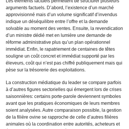
Les éléments factuels permettent de structurer plusieurs
arguments factuels. D’abord, l’existence d’un marché
approvisionné mais d’un volume significatif d’invendus
indique un déséquilibre entre l’offre et la demande
solvable au moment des ventes. Ensuite, la revendication
d’un ministre dédié met en lumière une demande de
réforme administrative plus qu’un plan opérationnel
immédiat. Enfin, le rapatriement de centaines de têtes
souligne un coût concret et immédiat supporté par les
éleveurs, coût qui n’est pas chiffré publiquement mais qui
pèse sur la trésorerie des exploitations.
La construction médiatique du leader se compare parfois
à d’autres figures sectorielles qui émergent lors de crises
saisonnières: certains porte-parole deviennent symboles
avant que les pratiques économiques de leurs membres
soient analysées. Autre comparaison possible, la gestion
de la filière ovine se rapproche de celle d’autres filières
animales où la coordination entre autorités, acheteurs et