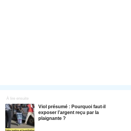
À lire ensuite
Viol présumé : Pourquoi faut-il
exposer l’argent reçu par la
plaignante ?