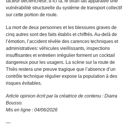
facteur déclencheur; d’ici là, le bilan fait apparaître une
vulnérabilité structurelle du système de transport collectif
sur cette portion de route.
La mort de deux personnes et les blessures graves de
cinq autres sont des faits établis et chiffrés. Au-delà de
l’émotion, l’accident révèle des carences techniques et
administratives: véhicules vieillissants, inspections
insuffisantes et entretien irrégulier forment un cocktail
dangereux pour les usagers. La scène sur la route de
Thiès restera une preuve tragique que l’absence d’un
contrôle technique régulier expose la population à des
risques évitables.
Article opinion écrit par la créatrice de contenu : Diarra
Bousso.
Mis en ligne : 04/06/2026
—