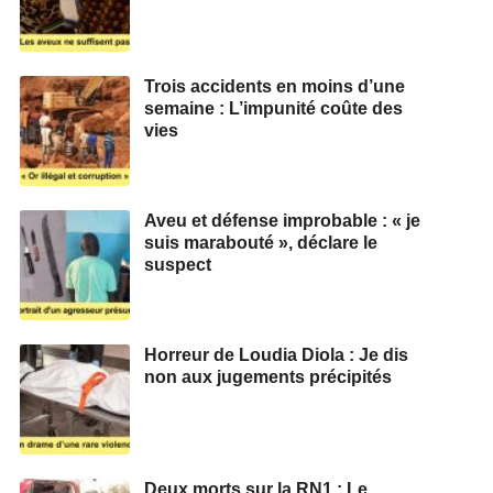
Trois accidents en moins d’une
semaine : L’impunité coûte des
vies
Aveu et défense improbable : « je
suis marabouté », déclare le
suspect
Horreur de Loudia Diola : Je dis
non aux jugements précipités
Deux morts sur la RN1 : Le