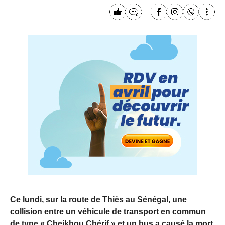
Ce lundi, sur la route de Thiès au Sénégal, une
collision entre un véhicule de transport en commun
de type « Cheikhou Chérif » et un bus a causé la mort