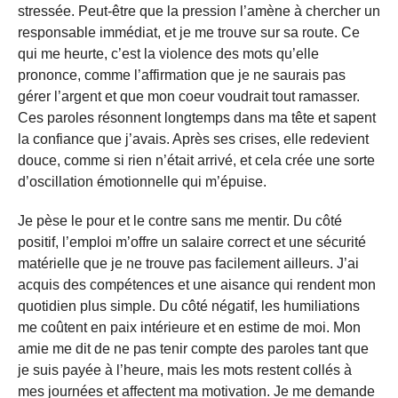
stressée. Peut-être que la pression l’amène à chercher un
responsable immédiat, et je me trouve sur sa route. Ce
qui me heurte, c’est la violence des mots qu’elle
prononce, comme l’affirmation que je ne saurais pas
gérer l’argent et que mon coeur voudrait tout ramasser.
Ces paroles résonnent longtemps dans ma tête et sapent
la confiance que j’avais. Après ses crises, elle redevient
douce, comme si rien n’était arrivé, et cela crée une sorte
d’oscillation émotionnelle qui m’épuise.
Je pèse le pour et le contre sans me mentir. Du côté
positif, l’emploi m’offre un salaire correct et une sécurité
matérielle que je ne trouve pas facilement ailleurs. J’ai
acquis des compétences et une aisance qui rendent mon
quotidien plus simple. Du côté négatif, les humiliations
me coûtent en paix intérieure et en estime de moi. Mon
amie me dit de ne pas tenir compte des paroles tant que
je suis payée à l’heure, mais les mots restent collés à
mes journées et affectent ma motivation. Je me demande