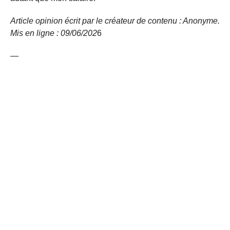
Article opinion écrit par le créateur de contenu : Anonyme.
Mis en ligne : 09/06/
202
6
—