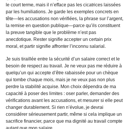
le court terme, mais il n’efface pas les cicatrices laissées
par les humiliations. Je garde les exemples concrets en
tête—les accusations non vérifiées, la phrase sur l’argent,
la remise en question publique—parce qu’ils constituent
la preuve tangible que le problème n’est pas
anecdotique. Rester signifie accepter un certain prix
moral, et partir signifie affronter l’inconnu salarial.
Je suis tiraillée entre la sécurité d’un salaire correct et le
besoin de respect au travail. Je ne veux pas me réduire à
quelqu’un qui accepte d’être rabaissée pour un chèque
qui tombe chaque mois, mais je ne veux pas non plus
perdre la stabilité acquise. Mon choix dépendra de ma
capacité à poser des limites : oser parler, demander des
vérifications avant les accusations, et mesurer si elle peut
changer durablement. Si rien n’évolue, je devrai
considérer sérieusement partir, même si cela implique un
sacrifice financier, parce que ma dignité au travail compte
autant que mon salaire.