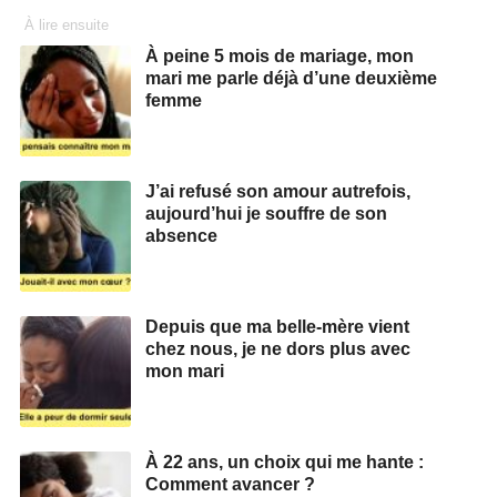
À lire ensuite
À peine 5 mois de mariage, mon
mari me parle déjà d’une deuxième
femme
J’ai refusé son amour autrefois,
aujourd’hui je souffre de son
absence
Depuis que ma belle-mère vient
chez nous, je ne dors plus avec
mon mari
À 22 ans, un choix qui me hante :
Comment avancer ?