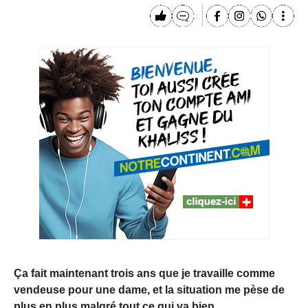
Ça fait maintenant trois ans que je travaille comme
vendeuse pour une dame, et la situation me pèse de
plus en plus malgré tout ce qui va bien.