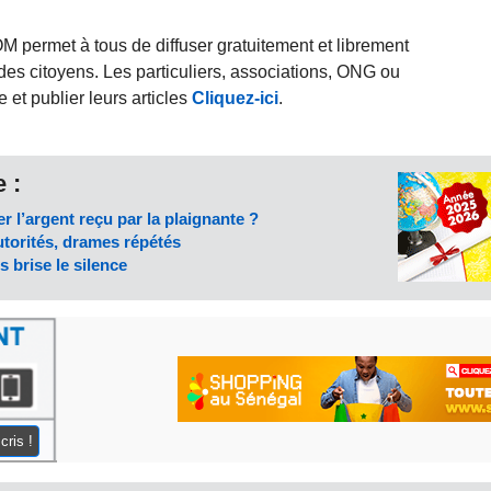
rmet à tous de diffuser gratuitement et librement
des citoyens. Les particuliers, associations, ONG ou
et publier leurs articles
Cliquez-ici
.
 :
r l’argent reçu par la plaignante ?
utorités, drames répétés
s brise le silence
cris !