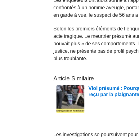
Les enquêteurs ont alors sonné à l’appa
confrontés à un homme aveugle, portan
en garde à vue, le suspect de 56 ans a
Selon les premiers éléments de l’enquête
acte tragique. Le meurtrier présumé aur
pouvait plus » de ses comportements. 
justice, ne présente pas de profil psych
plus troublante.
Article Similaire
Viol présumé : Pourqu
reçu par la plaignant
Les investigations se poursuivent pour 