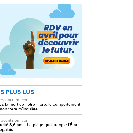
S PLUS LUS
recontinent.com
ès la mort de notre mère, le comportement
mon frère m’inquiète
recontinent.com
urité 3,6 ans : Le piège qui étrangle l’État
égalais