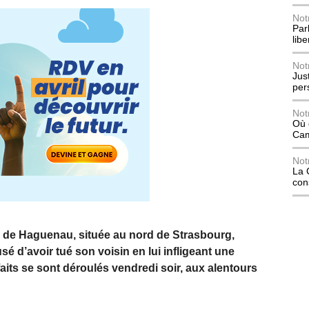
Not
Parl
lib
Not
Jus
per
Not
Où 
Ca
Not
La 
con
le de Haguenau, située au nord de Strasbourg,
 d’avoir tué son voisin en lui infligeant une
aits se sont déroulés vendredi soir, aux alentours