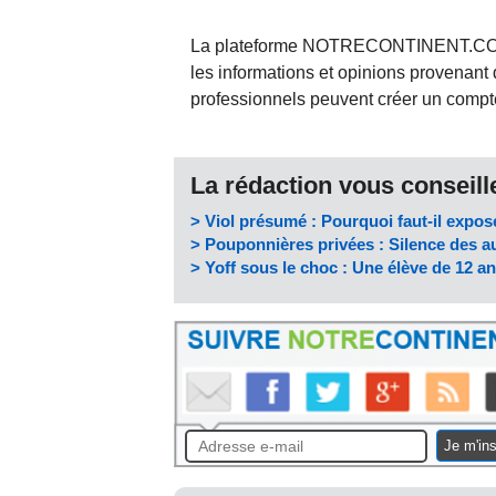
La plateforme NOTRECONTINENT.COM pe
les informations et opinions provenant 
professionnels peuvent créer un compte 
La rédaction vous conseille
> Viol présumé : Pourquoi faut-il expose
> Pouponnières privées : Silence des a
> Yoff sous le choc : Une élève de 12 an
Je m'ins