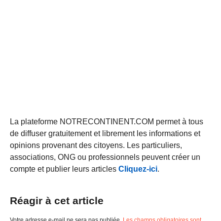
La plateforme NOTRECONTINENT.COM permet à tous
de diffuser gratuitement et librement les informations et
opinions provenant des citoyens. Les particuliers,
associations, ONG ou professionnels peuvent créer un
compte et publier leurs articles
Cliquez-ici
.
Réagir à cet article
Votre adresse e-mail ne sera pas publiée.
Les champs obligatoires sont