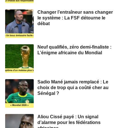
Changer l’entraîneur sans changer
le système : La FSF détourne le
débat
Neuf qualifiés, zéro demi‑finaliste :
L’énigme africaine du Mondial
Sadio Mané jamais remplacé : Le
choix de trop qui a coûté cher au
Sénégal ?
Aliou Cissé payé : Un signal
d’alarme pour les fédérations