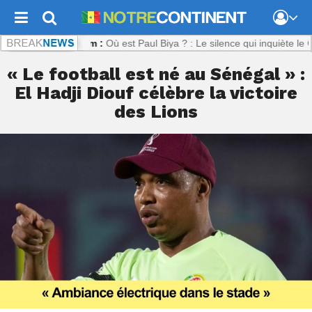
econtinent.com :
Où est Paul Biya ? : Le silence qui inquiète le Came
« Le football est né au Sénégal » :
El Hadji Diouf célèbre la victoire
des Lions