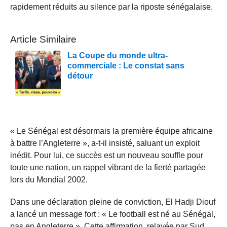
rapidement réduits au silence par la riposte sénégalaise.
Article Similaire
La Coupe du monde ultra-
commerciale : Le constat sans
détour
« Le Sénégal est désormais la première équipe africaine
à battre l’Angleterre », a-t-il insisté, saluant un exploit
inédit. Pour lui, ce succès est un nouveau souffle pour
toute une nation, un rappel vibrant de la fierté partagée
lors du Mondial 2002.
Dans une déclaration pleine de conviction, El Hadji Diouf
a lancé un message fort : « Le football est né au Sénégal,
pas en Angleterre ». Cette affirmation, relayée par Sud