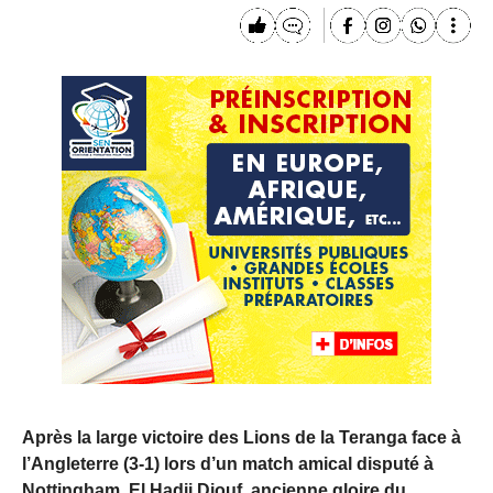
Après la large victoire des Lions de la Teranga face à
l’Angleterre (3-1) lors d’un match amical disputé à
Nottingham, El Hadji Diouf, ancienne gloire du