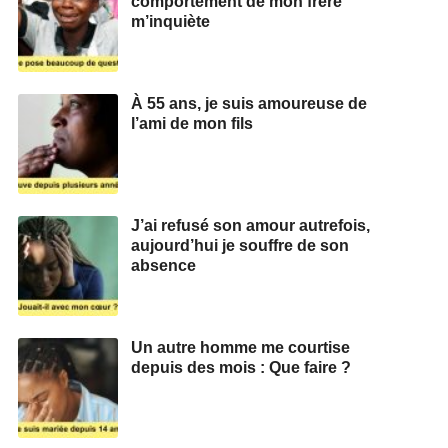
comportement de mon frère
m’inquiète
À 55 ans, je suis amoureuse de
l’ami de mon fils
J’ai refusé son amour autrefois,
aujourd’hui je souffre de son
absence
Un autre homme me courtise
depuis des mois : Que faire ?