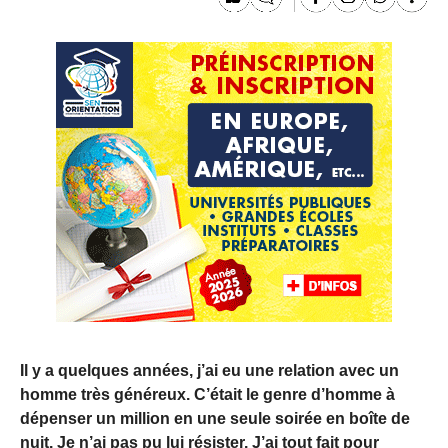
Il y a quelques années, j’ai eu une relation avec un
homme très généreux. C’était le genre d’homme à
dépenser un million en une seule soirée en boîte de
nuit. Je n’ai pas pu lui résister. J’ai tout fait pour