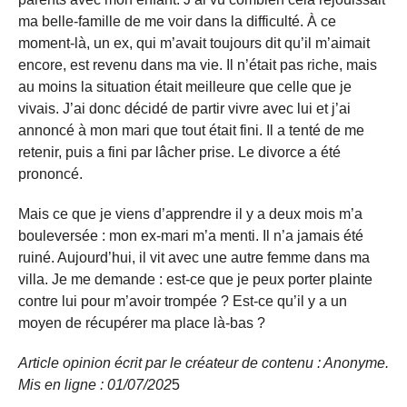
ma belle-famille de me voir dans la difficulté. À ce
moment-là, un ex, qui m’avait toujours dit qu’il m’aimait
encore, est revenu dans ma vie. Il n’était pas riche, mais
au moins la situation était meilleure que celle que je
vivais. J’ai donc décidé de partir vivre avec lui et j’ai
annoncé à mon mari que tout était fini. Il a tenté de me
retenir, puis a fini par lâcher prise. Le divorce a été
prononcé.
Mais ce que je viens d’apprendre il y a deux mois m’a
bouleversée : mon ex-mari m’a menti. Il n’a jamais été
ruiné. Aujourd’hui, il vit avec une autre femme dans ma
villa. Je me demande : est-ce que je peux porter plainte
contre lui pour m’avoir trompée ? Est-ce qu’il y a un
moyen de récupérer ma place là-bas ?
Article opinion écrit par le créateur de contenu : Anonyme.
Mis en ligne : 01/07/202
5