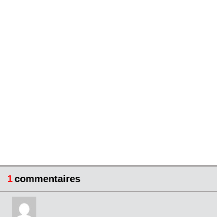
1
commentaires