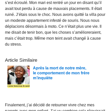
s’est écroulé. Mon mari est rentré un jour en disant qu’il
avait tout perdu à cause de mauvais placements. Il était
ruiné. J’étais sous le choc. Nous avons quitté la villa pour
un modeste appartement infesté de souris. Nous nous
déplacions désormais à moto. Ce n’était plus une vie. Il
me disait de tenir bon, que les choses s’amélioreraient,
mais c’était trop. Même mon teint avait changé à cause
du stress.
Article Similaire
Après la mort de notre mère,
le comportement de mon frère
m’inquiète
Finalement, j’ai décidé de retourner vivre chez mes
parents avec mon enfant. J’ai vu combien cela réjouissait