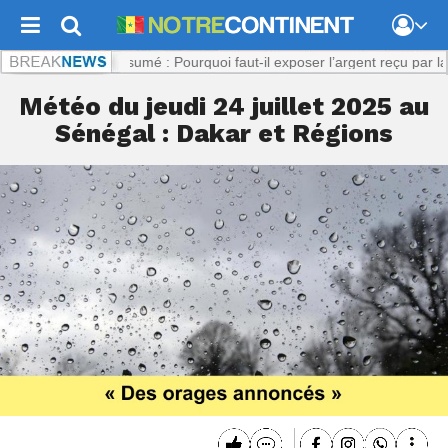
com :
Viol présumé : Pourquoi faut-il exposer l’argent reçu par la plaig
Météo du jeudi 24 juillet 2025 au
Sénégal : Dakar et Régions