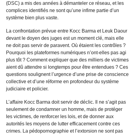
(DSC) a mis des années à démanteler ce réseau, et les
complices identifiés ne sont qu’une infime partie d’un
système bien plus vaste.
La confrontation prévue entre Kocc Barma et Leuk Daour
devant le doyen des juges est un moment clé, mais elle
ne doit pas servir de paravent. Où étaient les contrôles ?
Pourquoi les plateformes numériques n’ont-elles pas agi
plus tôt ? Comment expliquer que des milliers de victimes
aient dû attendre si longtemps pour être entendues ? Ces
questions soulignent l’urgence d’une prise de conscience
collective et d’une réforme en profondeur du système
judiciaire et policier.
L’affaire Kocc Barma doit servir de déclic. Il ne s’agit pas
seulement de condamner un homme, mais de protéger
les victimes, de renforcer les lois, et de donner aux
autorités les moyens de lutter efficacement contre ces
crimes. La pédopornographie et l’extorsion ne sont pas