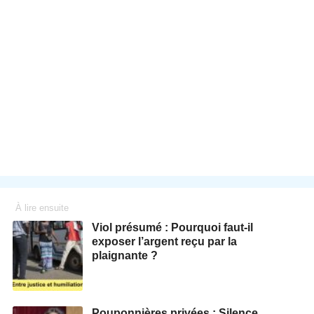
À lire ensuite
Viol présumé : Pourquoi faut-il
exposer l’argent reçu par la
plaignante ?
Pouponnières privées : Silence