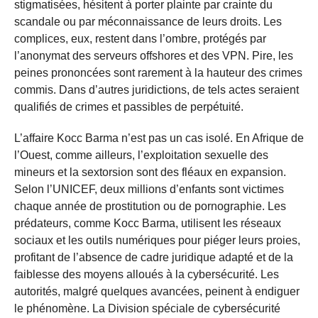
stigmatisées, hésitent à porter plainte par crainte du
scandale ou par méconnaissance de leurs droits. Les
complices, eux, restent dans l’ombre, protégés par
l’anonymat des serveurs offshores et des VPN. Pire, les
peines prononcées sont rarement à la hauteur des crimes
commis. Dans d’autres juridictions, de tels actes seraient
qualifiés de crimes et passibles de perpétuité.
L’affaire Kocc Barma n’est pas un cas isolé. En Afrique de
l’Ouest, comme ailleurs, l’exploitation sexuelle des
mineurs et la sextorsion sont des fléaux en expansion.
Selon l’UNICEF, deux millions d’enfants sont victimes
chaque année de prostitution ou de pornographie. Les
prédateurs, comme Kocc Barma, utilisent les réseaux
sociaux et les outils numériques pour piéger leurs proies,
profitant de l’absence de cadre juridique adapté et de la
faiblesse des moyens alloués à la cybersécurité. Les
autorités, malgré quelques avancées, peinent à endiguer
le phénomène. La Division spéciale de cybersécurité