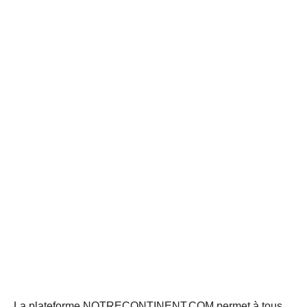
La plateforme NOTRECONTINENT.COM permet à tous