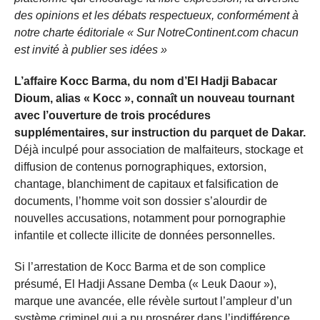
des opinions et les débats respectueux, conformément à
notre charte éditoriale « Sur NotreContinent.com chacun
est invité à publier ses idées »
L’affaire Kocc Barma, du nom d’El Hadji Babacar
Dioum, alias « Kocc », connaît un nouveau tournant
avec l’ouverture de trois procédures
supplémentaires, sur instruction du parquet de Dakar.
Déjà inculpé pour association de malfaiteurs, stockage et
diffusion de contenus pornographiques, extorsion,
chantage, blanchiment de capitaux et falsification de
documents, l’homme voit son dossier s’alourdir de
nouvelles accusations, notamment pour pornographie
infantile et collecte illicite de données personnelles.
Si l’arrestation de Kocc Barma et de son complice
présumé, El Hadji Assane Demba (« Leuk Daour »),
marque une avancée, elle révèle surtout l’ampleur d’un
système criminel qui a pu prospérer dans l’indifférence