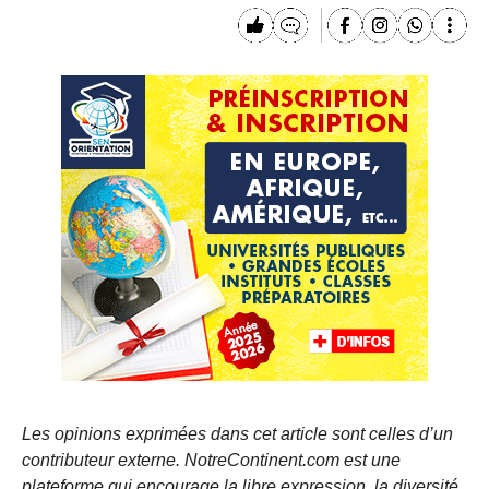
Les opinions exprimées dans cet article sont celles d’un
contributeur externe. NotreContinent.com est une
plateforme qui encourage la libre expression, la diversité