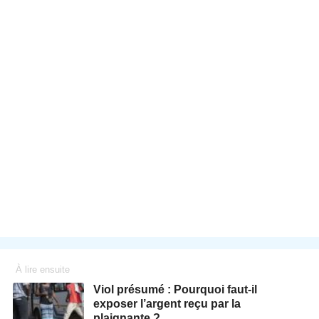
À lire ensuite
Viol présumé : Pourquoi faut-il
exposer l’argent reçu par la
plaignante ?