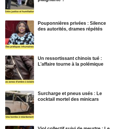
Pouponnières privées : Silence
des autorités, drames répétés
Un ressortissant chinois tué :
L’affaire tourne à la polémique
Surcharge et pneus usés : Le
cocktail mortel des minicars
Viol collectif suivi de meurtre : Le