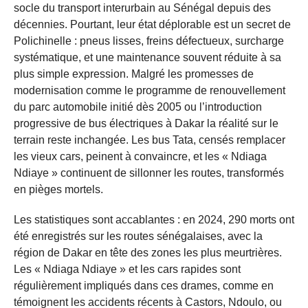
socle du transport interurbain au Sénégal depuis des
décennies. Pourtant, leur état déplorable est un secret de
Polichinelle : pneus lisses, freins défectueux, surcharge
systématique, et une maintenance souvent réduite à sa
plus simple expression. Malgré les promesses de
modernisation comme le programme de renouvellement
du parc automobile initié dès 2005 ou l’introduction
progressive de bus électriques à Dakar la réalité sur le
terrain reste inchangée. Les bus Tata, censés remplacer
les vieux cars, peinent à convaincre, et les « Ndiaga
Ndiaye » continuent de sillonner les routes, transformés
en pièges mortels.
Les statistiques sont accablantes : en 2024, 290 morts ont
été enregistrés sur les routes sénégalaises, avec la
région de Dakar en tête des zones les plus meurtrières.
Les « Ndiaga Ndiaye » et les cars rapides sont
régulièrement impliqués dans ces drames, comme en
témoignent les accidents récents à Castors, Ndoulo, ou