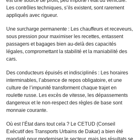
est une source de profit, peu importe l’état du véhicule.
Les contrôles techniques, s’ils existent, sont rarement
appliqués avec rigueur.
Une surcharge permanente : Les chauffeurs et receveurs,
sous pression pour maximiser les recettes, entassent
passagers et bagages bien au-delà des capacités
légales, compromettant la stabilité et la maniabilité des
cars.
Des conducteurs épuisés et indisciplinés : Les horaires
interminables, l’absence de repos obligatoire, et une
culture de l’impunité transforment chaque trajet en
roulette russe. Les excès de vitesse, les dépassements
dangereux et le non-respect des règles de base sont
monnaie courante.
Où est l’État dans tout cela ? Le CETUD (Conseil
Exécutif des Transports Urbains de Dakar) a bien été
mandaté pour moderniser le secteur, mais les résultats se