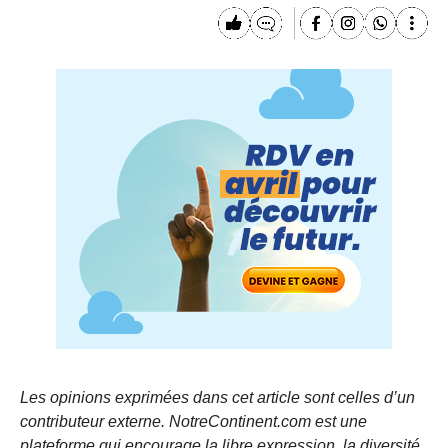
Les opinions exprimées dans cet article sont celles d’un
contributeur externe. NotreContinent.com est une
plateforme qui encourage la libre expression, la diversité