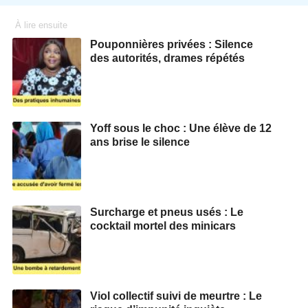
À lire ensuite
Pouponnières privées : Silence
des autorités, drames répétés
Yoff sous le choc : Une élève de 12
ans brise le silence
Surcharge et pneus usés : Le
cocktail mortel des minicars
Viol collectif suivi de meurtre : Le