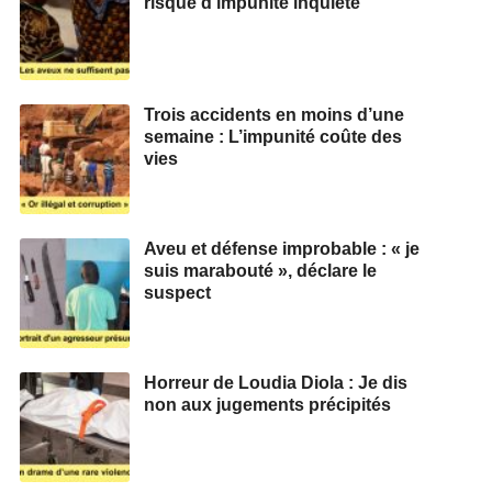
risque d’impunité inquiète
Trois accidents en moins d’une
semaine : L’impunité coûte des
vies
Aveu et défense improbable : « je
suis marabouté », déclare le
suspect
Horreur de Loudia Diola : Je dis
non aux jugements précipités