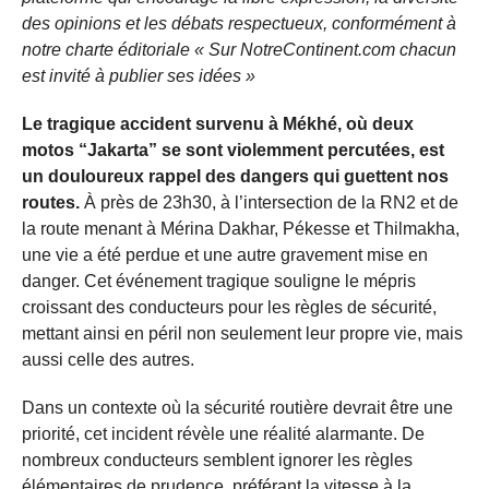
des opinions et les débats respectueux, conformément à
notre charte éditoriale « Sur NotreContinent.com chacun
est invité à publier ses idées »
Le tragique accident survenu à Mékhé, où deux
motos “Jakarta” se sont violemment percutées, est
un douloureux rappel des dangers qui guettent nos
routes.
À près de 23h30, à l’intersection de la RN2 et de
la route menant à Mérina Dakhar, Pékesse et Thilmakha,
une vie a été perdue et une autre gravement mise en
danger. Cet événement tragique souligne le mépris
croissant des conducteurs pour les règles de sécurité,
mettant ainsi en péril non seulement leur propre vie, mais
aussi celle des autres.
Dans un contexte où la sécurité routière devrait être une
priorité, cet incident révèle une réalité alarmante. De
nombreux conducteurs semblent ignorer les règles
élémentaires de prudence, préférant la vitesse à la