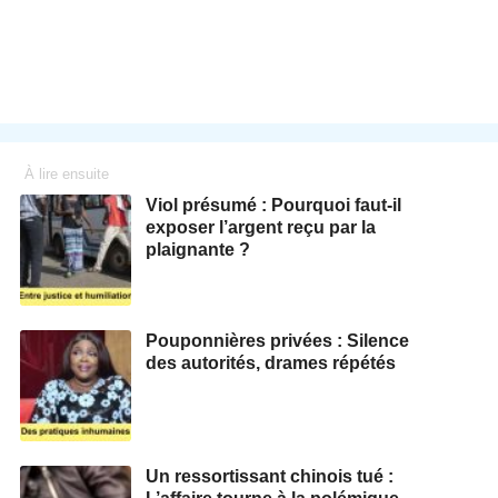
À lire ensuite
Viol présumé : Pourquoi faut-il
exposer l’argent reçu par la
plaignante ?
Pouponnières privées : Silence
des autorités, drames répétés
Un ressortissant chinois tué :