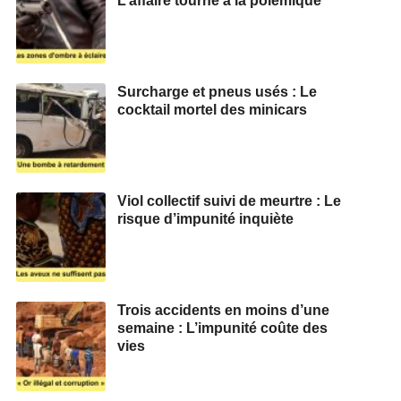
L’affaire tourne à la polémique
Surcharge et pneus usés : Le
cocktail mortel des minicars
Viol collectif suivi de meurtre : Le
risque d’impunité inquiète
Trois accidents en moins d’une
semaine : L’impunité coûte des
vies