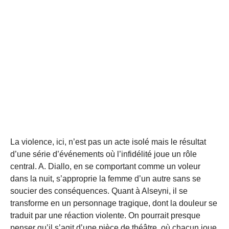
La violence, ici, n’est pas un acte isolé mais le résultat
d’une série d’événements où l’infidélité joue un rôle
central. A. Diallo, en se comportant comme un voleur
dans la nuit, s’approprie la femme d’un autre sans se
soucier des conséquences. Quant à Alseyni, il se
transforme en un personnage tragique, dont la douleur se
traduit par une réaction violente. On pourrait presque
penser qu’il s’agit d’une pièce de théâtre, où chacun joue