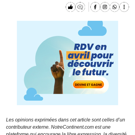
Les opinions exprimées dans cet article sont celles d’un
contributeur externe. NotreContinent.com est une
plateforme qui encourage la libre expression, la diversité