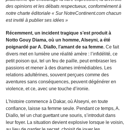
des opinions et les débats respectueux, conformément à
notre charte éditoriale « Sur NotreContinent.com chacun
est invité à publier ses idées »
Récemment, un incident tragique s’est produit à
Notto Gouy Diama, où un homme, Alseyni, a été
poignardé par A. Diallo, l’amant de sa femme.
Ce fait
divers met en lumière une réalité amère : l’infidélité, ce
petit poison qui, tel un feu de paille, peut embraser les
passions et mener à des drames irrémédiables. Les
relations adultérines, souvent perçues comme des
aventures sans conséquences, peuvent dégénérer en
violence, et ce, avec une touche d’ironie.
L’histoire commence à Dakar, où Alseyni, en toute
confiance, laisse sa femme seule. Pendant ce temps, A.
Diallo, tel un chat guettant une souris, s’introduit dans
leur foyer. La situation devient explosive lorsque le voisin,
au lieu de garder le secret, choisit de jouer les