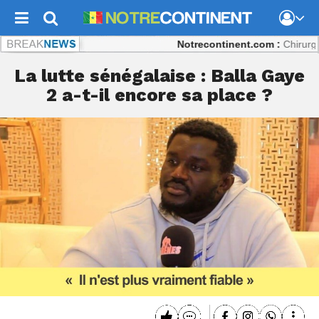
Notrecontinent.com :
Chirurgie répa
La lutte sénégalaise : Balla Gaye
2 a-t-il encore sa place ?