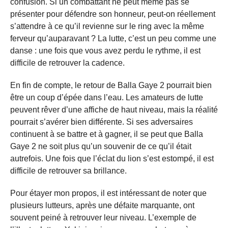
confusion. Si un combattant ne peut même pas se
présenter pour défendre son honneur, peut-on réellement
s’attendre à ce qu’il revienne sur le ring avec la même
ferveur qu’auparavant ? La lutte, c’est un peu comme une
danse : une fois que vous avez perdu le rythme, il est
difficile de retrouver la cadence.
En fin de compte, le retour de Balla Gaye 2 pourrait bien
être un coup d’épée dans l’eau. Les amateurs de lutte
peuvent rêver d’une affiche de haut niveau, mais la réalité
pourrait s’avérer bien différente. Si ses adversaires
continuent à se battre et à gagner, il se peut que Balla
Gaye 2 ne soit plus qu’un souvenir de ce qu’il était
autrefois. Une fois que l’éclat du lion s’est estompé, il est
difficile de retrouver sa brillance.
Pour étayer mon propos, il est intéressant de noter que
plusieurs lutteurs, après une défaite marquante, ont
souvent peiné à retrouver leur niveau. L’exemple de