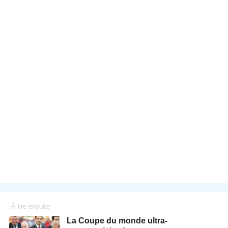
À lire ensuite
La Coupe du monde ultra-