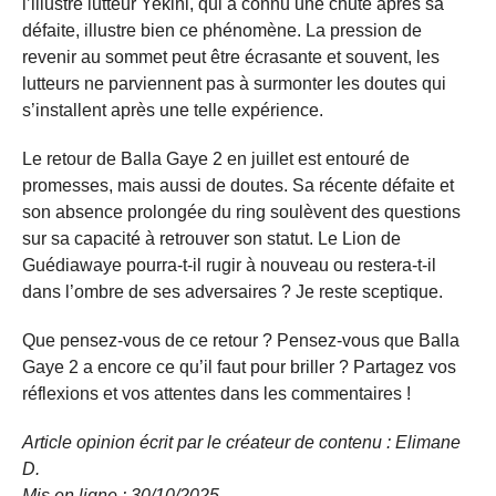
l’illustre lutteur Yekini, qui a connu une chute après sa
défaite, illustre bien ce phénomène. La pression de
revenir au sommet peut être écrasante et souvent, les
lutteurs ne parviennent pas à surmonter les doutes qui
s’installent après une telle expérience.
Le retour de Balla Gaye 2 en juillet est entouré de
promesses, mais aussi de doutes. Sa récente défaite et
son absence prolongée du ring soulèvent des questions
sur sa capacité à retrouver son statut. Le Lion de
Guédiawaye pourra-t-il rugir à nouveau ou restera-t-il
dans l’ombre de ses adversaires ? Je reste sceptique.
Que pensez-vous de ce retour ? Pensez-vous que Balla
Gaye 2 a encore ce qu’il faut pour briller ? Partagez vos
réflexions et vos attentes dans les commentaires !
Article opinion écrit par le créateur de contenu : Elimane
D.
Mis en ligne : 30/10/
2025