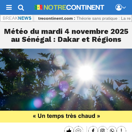
t Coulibaly
Notrecontinent.com :
Théorie sans pratique : La recette d
Météo du mardi 4 novembre 2025
au Sénégal : Dakar et Régions