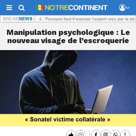
:
Viol présumé : Pourquoi faut-il exposer l’argent reçu par la plaignant
Manipulation psychologique : Le
nouveau visage de l’escroquerie