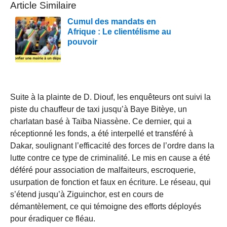
Article Similaire
Cumul des mandats en
Afrique : Le clientélisme au
pouvoir
Suite à la plainte de D. Diouf, les enquêteurs ont suivi la
piste du chauffeur de taxi jusqu’à Baye Bitèye, un
charlatan basé à Taïba Niassène. Ce dernier, qui a
réceptionné les fonds, a été interpellé et transféré à
Dakar, soulignant l’efficacité des forces de l’ordre dans la
lutte contre ce type de criminalité. Le mis en cause a été
déféré pour association de malfaiteurs, escroquerie,
usurpation de fonction et faux en écriture. Le réseau, qui
s’étend jusqu’à Ziguinchor, est en cours de
démantèlement, ce qui témoigne des efforts déployés
pour éradiquer ce fléau.