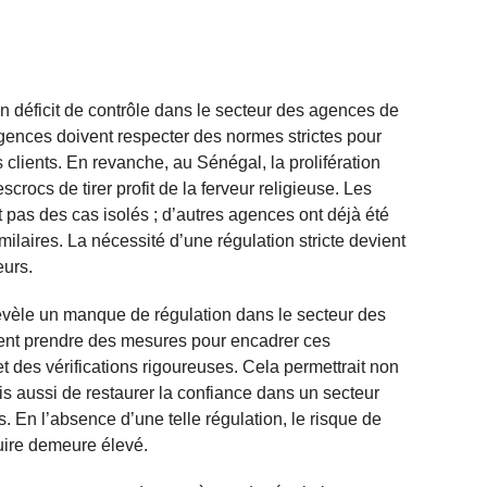
n déficit de contrôle dans le secteur des agences de
gences doivent respecter des normes strictes pour
es clients. En revanche, au Sénégal, la prolifération
rocs de tirer profit de la ferveur religieuse. Les
 pas des cas isolés ; d’autres agences ont déjà été
milaires. La nécessité d’une régulation stricte devient
eurs.
évèle un manque de régulation dans le secteur des
ent prendre des mesures pour encadrer ces
t des vérifications rigoureuses. Cela permettrait non
is aussi de restaurer la confiance dans un secteur
 En l’absence d’une telle régulation, le risque de
duire demeure élevé.