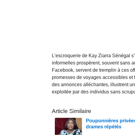
L’escroquerie de Kay Ziarra Sénégal s
informelles prospèrent, souvent sans a
Facebook, servent de tremplin à ces off
promesses de voyages accessibles et f
des annonces alléchantes, illustrent une
exploitée par des individus sans scrup
Article Similaire
Pouponnières privées 
drames répétés