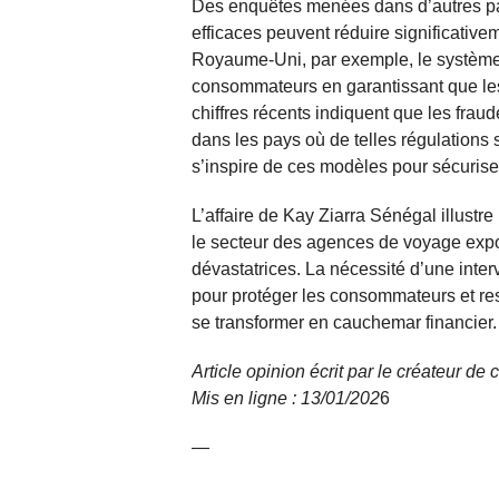
Des enquêtes menées dans d’autres pa
efficaces peuvent réduire significative
Royaume-Uni, par exemple, le système 
consommateurs en garantissant que le
chiffres récents indiquent que les fra
dans les pays où de telles régulations 
s’inspire de ces modèles pour sécuris
L’affaire de Kay Ziarra Sénégal illustr
le secteur des agences de voyage exp
dévastatrices. La nécessité d’une inter
pour protéger les consommateurs et rest
se transformer en cauchemar financier.
Article opinion écrit par le créateur d
Mis en ligne : 13/01/
202
6
—