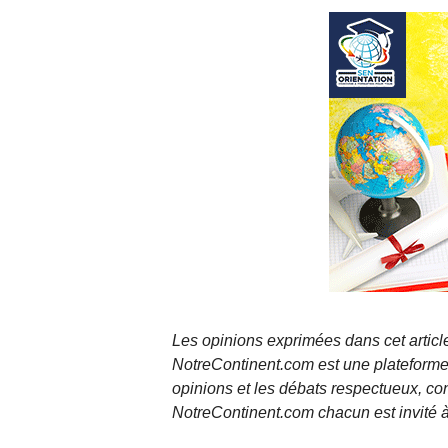
Les opinions exprimées dans cet article
NotreContinent.com est une plateforme 
opinions et les débats respectueux, co
NotreContinent.com chacun est invité à