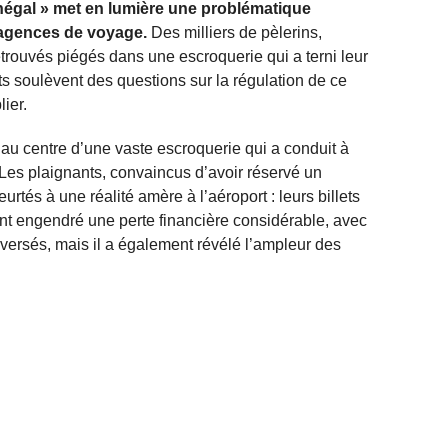
énégal » met en lumière une problématique
 agences de voyage.
Des milliers de pèlerins,
retrouvés piégés dans une escroquerie qui a terni leur
 soulèvent des questions sur la régulation de ce
ier.
 au centre d’une vaste escroquerie qui a conduit à
. Les plaignants, convaincus d’avoir réservé un
rtés à une réalité amère à l’aéroport : leurs billets
nt engendré une perte financière considérable, avec
 versés, mais il a également révélé l’ampleur des