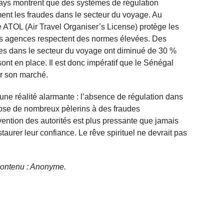
ys montrent que des systèmes de régulation
ment les fraudes dans le secteur du voyage. Au
ATOL (Air Travel Organiser’s License) protège les
s agences respectent des normes élevées. Des
udes dans le secteur du voyage ont diminué de 30 %
sont en place. Il est donc impératif que le Sénégal
er son marché.
e une réalité alarmante : l’absence de régulation dans
ose de nombreux pèlerins à des fraudes
vention des autorités est plus pressante que jamais
aurer leur confiance. Le rêve spirituel ne devrait pas
e contenu : Anonyme.