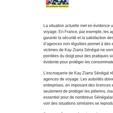
La situation actuelle met en évidence u
voyage. En France, par exemple, les a
garantir la sécurité et la satisfaction d
d’agences non régulées permet à des esc
victimes de Kay Ziarra Sénégal ne sont
pointées du doigt pour des pratiques si
évidente pour protéger les consommat
L’escroquerie de Kay Ziarra Sénégal r
agences de voyage. Les autorités doiv
entreprises, en imposant des licences e
seulement de protéger les pèlerins, ma
essentiel pour de nombreux Sénégalais.
voir des situations similaires se repro