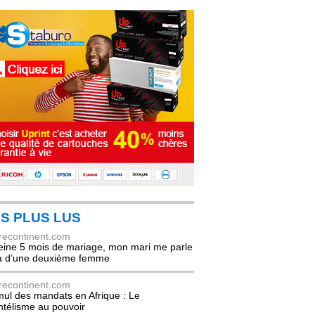
S PLUS LUS
recontinent.com
eine 5 mois de mariage, mon mari me parle
à d’une deuxième femme
recontinent.com
ul des mandats en Afrique : Le
entélisme au pouvoir