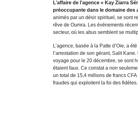
L’affaire de l’agence « Kay Ziarra S
préoccupante dans le domaine des
animés par un désir spirituel, se sont 
rêve de Oumra. Les événements récents
secteur, où les abus semblent se multipl
L’agence, basée à la Patte d’Oie, a été
l’arrestation de son gérant, Salit Kane
voyage pour le 20 décembre, se sont heu
étaient faux. Ce constat a non seuleme
un total de 15,4 millions de francs CFA
fraudes qui exploitent la foi des fidèles.