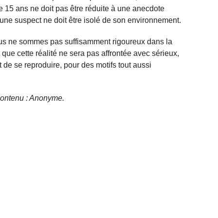
e 15 ans ne doit pas être réduite à une anecdote
jeune suspect ne doit être isolé de son environnement.
nous ne sommes pas suffisamment rigoureux dans la
 que cette réalité ne sera pas affrontée avec sérieux,
de se reproduire, pour des motifs tout aussi
e contenu : Anonyme.