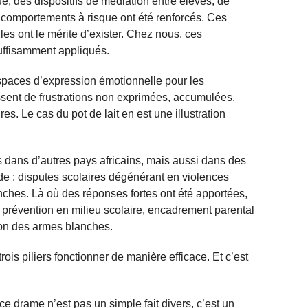
ue, des dispositifs de médiation entre élèves, de
s comportements à risque ont été renforcés. Ces
lles ont le mérite d’exister. Chez nous, ces
uffisamment appliqués.
paces d’expression émotionnelle pour les
ssent de frustrations non exprimées, accumulées,
es. Le cas du pot de lait en est une illustration
 dans d’autres pays africains, mais aussi dans des
de : disputes scolaires dégénérant en violences
ches. Là où des réponses fortes ont été apportées,
: prévention en milieu scolaire, encadrement parental
ation des armes blanches.
rois piliers fonctionner de manière efficace. Et c’est
ce drame n’est pas un simple fait divers, c’est un