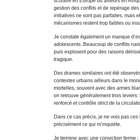
scolaire en Europe ou ailleurs en Afriq
gestion des conflits et de repérage de
initiatives ne sont pas parfaites, mais e
mécanismes restent trop faibles ou ins
Je constate également un manque d’es
adolescents. Beaucoup de conflits nai
puis explosent pour des raisons dérisoir
tragique.
Des drames similaires ont été observés
contextes urbains ailleurs dans le mon
mortelles, souvent avec des armes blan
on retrouve généralement trois leviers 
renforcé et contrôle strict de la circul
Dans ce cas précis, je ne vois pas ces t
précisément ce qui m’inquiète.
Je termine avec une conviction ferme : 