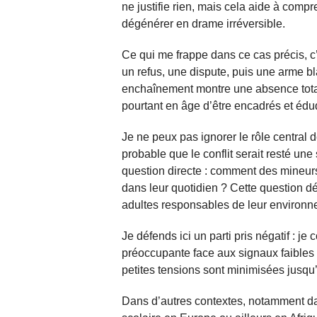
ne justifie rien, mais cela aide à com
dégénérer en drame irréversible.
Ce qui me frappe dans ce cas précis, c
un refus, une dispute, puis une arme bl
enchaînement montre une absence tota
pourtant en âge d’être encadrés et édu
Je ne peux pas ignorer le rôle central d
probable que le conflit serait resté u
question directe : comment des mineur
dans leur quotidien ? Cette question dé
adultes responsables de leur environn
Je défends ici un parti pris négatif : j
préoccupante face aux signaux faibles 
petites tensions sont minimisées jusqu
Dans d’autres contextes, notamment dan