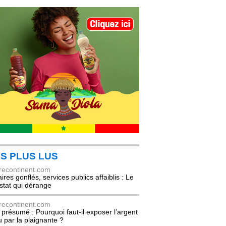
S PLUS LUS
recontinent.com
ires gonflés, services publics affaiblis : Le
stat qui dérange
recontinent.com
l présumé : Pourquoi faut-il exposer l’argent
u par la plaignante ?