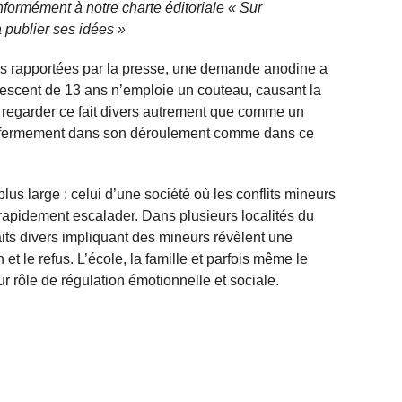
nformément à notre charte éditoriale « Sur
 publier ses idées »
ions rapportées par la presse, une demande anodine a
escent de 13 ans n’emploie un couteau, causant la
regarder ce fait divers autrement que comme un
se fermement dans son déroulement comme dans ce
us large : celui d’une société où les conflits mineurs
rapidement escalader. Dans plusieurs localités du
aits divers impliquant des mineurs révèlent une
on et le refus. L’école, la famille et parfois même le
r rôle de régulation émotionnelle et sociale.