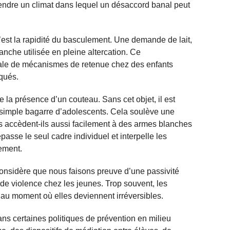
prendre un climat dans lequel un désaccord banal peut
’est la rapidité du basculement. Une demande de lait,
anche utilisée en pleine altercation. Ce
le de mécanismes de retenue chez des enfants
qués.
e la présence d’un couteau. Sans cet objet, il est
ne simple bagarre d’adolescents. Cela soulève une
s accèdent-ils aussi facilement à des armes blanches
passe le seul cadre individuel et interpelle les
ement.
e considère que nous faisons preuve d’une passivité
de violence chez les jeunes. Trop souvent, les
’au moment où elles deviennent irréversibles.
s certaines politiques de prévention en milieu