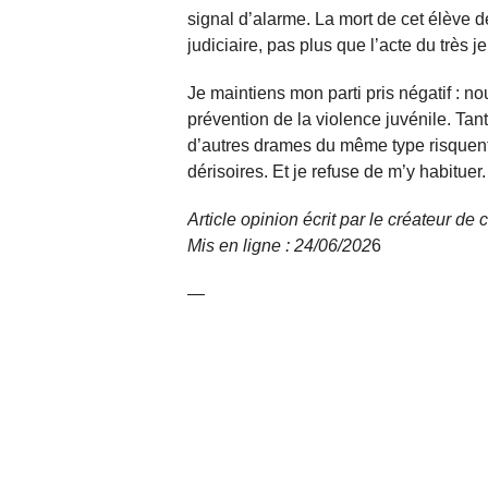
signal d’alarme. La mort de cet élève d
judiciaire, pas plus que l’acte du très 
Je maintiens mon parti pris négatif : 
prévention de la violence juvénile. Tant
d’autres drames du même type risquent 
dérisoires. Et je refuse de m’y habituer.
Article opinion écrit par le créateur d
Mis en ligne : 24/06/
202
6
—