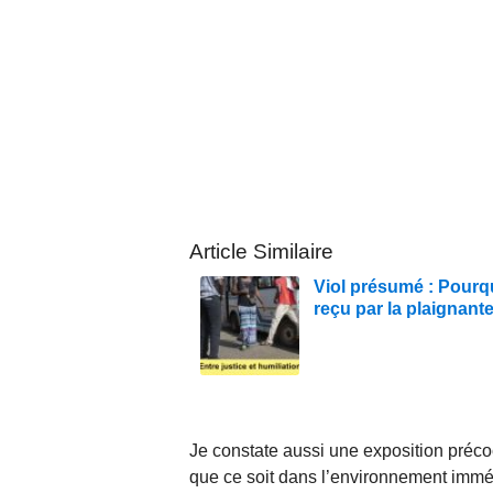
Article Similaire
Viol présumé : Pourqu
reçu par la plaignant
Je constate aussi une exposition précoc
que ce soit dans l’environnement immé