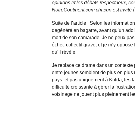
opinions et les débats respectueux, co
NotreContinent.com chacun est invité à
Suite de l’article : Selon les informat
dégénéré en bagarre, avant qu’un adol
mort de son camarade. Je ne peux pas 
échec collectif grave, et je m’y oppo
qu’il révèle.
Je replace ce drame dans un contexte pl
entre jeunes semblent de plus en plus 
pays, et pas uniquement à Kolda, les f
difficulté croissante à gérer la frustrati
voisinage ne jouent plus pleinement leu