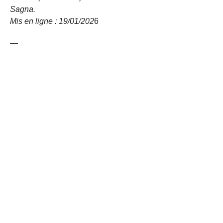
Sagna.
Mis en ligne : 19/01/
202
6
—