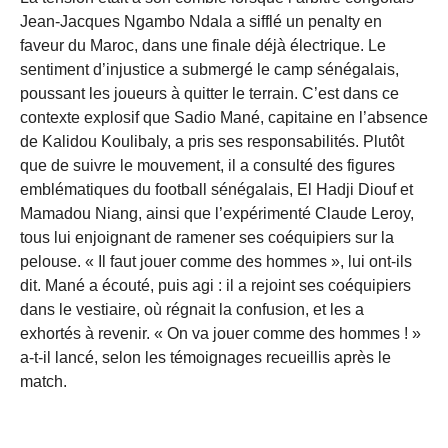
Jean-Jacques Ngambo Ndala a sifflé un penalty en
faveur du Maroc, dans une finale déjà électrique. Le
sentiment d’injustice a submergé le camp sénégalais,
poussant les joueurs à quitter le terrain. C’est dans ce
contexte explosif que Sadio Mané, capitaine en l’absence
de Kalidou Koulibaly, a pris ses responsabilités. Plutôt
que de suivre le mouvement, il a consulté des figures
emblématiques du football sénégalais, El Hadji Diouf et
Mamadou Niang, ainsi que l’expérimenté Claude Leroy,
tous lui enjoignant de ramener ses coéquipiers sur la
pelouse. « Il faut jouer comme des hommes », lui ont-ils
dit. Mané a écouté, puis agi : il a rejoint ses coéquipiers
dans le vestiaire, où régnait la confusion, et les a
exhortés à revenir. « On va jouer comme des hommes ! »
a-t-il lancé, selon les témoignages recueillis après le
match.