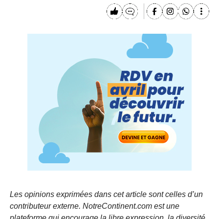
Les opinions exprimées dans cet article sont celles d’un
contributeur externe. NotreContinent.com est une
plateforme qui encourage la libre expression, la diversité