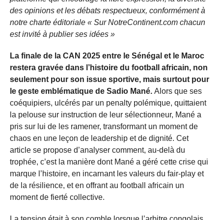
des opinions et les débats respectueux, conformément à
notre charte éditoriale « Sur NotreContinent.com chacun
est invité à publier ses idées »
La finale de la CAN 2025 entre le Sénégal et le Maroc
restera gravée dans l’histoire du football africain, non
seulement pour son issue sportive, mais surtout pour
le geste emblématique de Sadio Mané.
Alors que ses
coéquipiers, ulcérés par un penalty polémique, quittaient
la pelouse sur instruction de leur sélectionneur, Mané a
pris sur lui de les ramener, transformant un moment de
chaos en une leçon de leadership et de dignité. Cet
article se propose d’analyser comment, au-delà du
trophée, c’est la manière dont Mané a géré cette crise qui
marque l’histoire, en incarnant les valeurs du fair-play et
de la résilience, et en offrant au football africain un
moment de fierté collective.
La tension était à son comble lorsque l’arbitre congolais