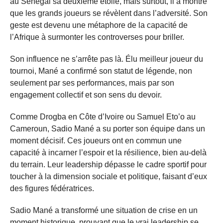
au Sénégal sa deuxième étoile, mais surtout, il a montré
que les grands joueurs se révèlent dans l’adversité. Son
geste est devenu une métaphore de la capacité de
l’Afrique à surmonter les controverses pour briller.
Son influence ne s’arrête pas là. Élu meilleur joueur du
tournoi, Mané a confirmé son statut de légende, non
seulement par ses performances, mais par son
engagement collectif et son sens du devoir.
Comme Drogba en Côte d’Ivoire ou Samuel Eto’o au
Cameroun, Sadio Mané a su porter son équipe dans un
moment décisif. Ces joueurs ont en commun une
capacité à incarner l’espoir et la résilience, bien au-delà
du terrain. Leur leadership dépasse le cadre sportif pour
toucher à la dimension sociale et politique, faisant d’eux
des figures fédératrices.
Sadio Mané a transformé une situation de crise en un
moment historique, prouvant que le vrai leadership se