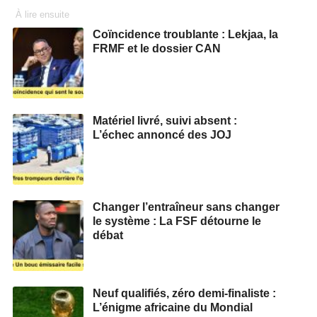
À lire ensuite
Coïncidence troublante : Lekjaa, la
FRMF et le dossier CAN
Matériel livré, suivi absent :
L’échec annoncé des JOJ
Changer l’entraîneur sans changer
le système : La FSF détourne le
débat
Neuf qualifiés, zéro demi‑finaliste :
L’énigme africaine du Mondial