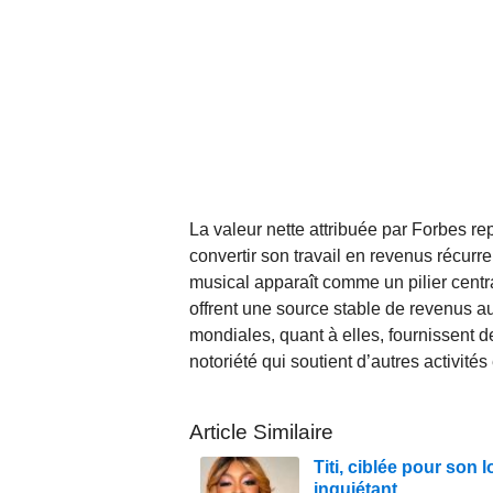
La valeur nette attribuée par Forbes r
convertir son travail en revenus récurre
musical apparaît comme un pilier centra
offrent une source stable de revenus a
mondiales, quant à elles, fournissent d
notoriété qui soutient d’autres activit
Article Similaire
Titi, ciblée pour son
inquiétant