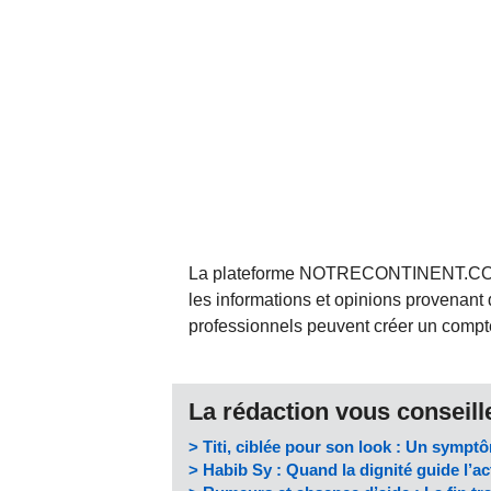
La plateforme NOTRECONTINENT.COM pe
les informations et opinions provenant 
professionnels peuvent créer un compte 
La rédaction vous conseille
> Titi, ciblée pour son look : Un symptô
> Habib Sy : Quand la dignité guide l’a