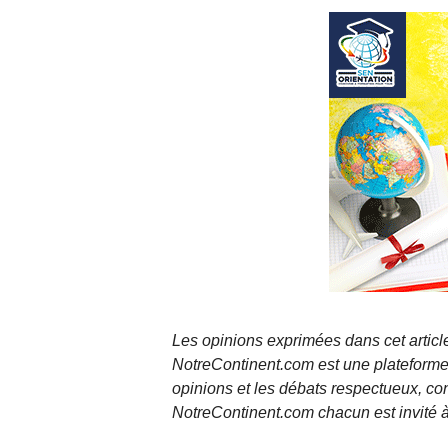
Les opinions exprimées dans cet article
NotreContinent.com est une plateforme 
opinions et les débats respectueux, co
NotreContinent.com chacun est invité à