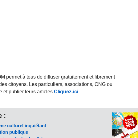
rmet à tous de diffuser gratuitement et librement
des citoyens. Les particuliers, associations, ONG ou
et publier leurs articles
Cliquez-ici
.
 :
me culturel inquiétant
ction publique