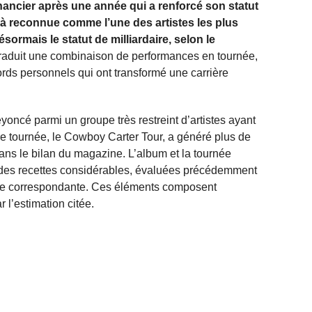
ancier après une année qui a renforcé son statut
éjà reconnue comme l’une des artistes les plus
désormais le statut de milliardaire, selon le
raduit une combinaison de performances en tournée,
ords personnels qui ont transformé une carrière
ncé parmi un groupe très restreint d’artistes ayant
re tournée, le Cowboy Carter Tour, a généré plus de
 dans le bilan du magazine. L’album et la tournée
 des recettes considérables, évaluées précédemment
rnée correspondante. Ces éléments composent
 l’estimation citée.