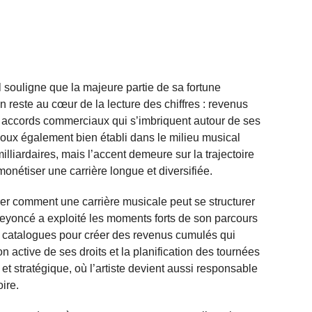
al souligne que la majeure partie de sa fortune
n reste au cœur de la lecture des chiffres : revenus
 et accords commerciaux qui s’imbriquent autour de ses
oux également bien établi dans le milieu musical
illiardaires, mais l’accent demeure sur la trajectoire
onétiser une carrière longue et diversifiée.
er comment une carrière musicale peut se structurer
Beyoncé a exploité les moments forts de son parcours
e catalogues pour créer des revenus cumulés qui
n active de ses droits et la planification des tournées
et stratégique, où l’artiste devient aussi responsable
ire.