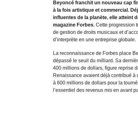
Beyoncé franchit un nouveau cap fin
à la fois artistique et commercial. D
influentes de la planète, elle atteint 
magazine Forbes.
Cette progression t
de gestion de droits musicaux et d’acc
d’interprète en une entreprise globale.
La reconnaissance de Forbes place Beyo
dépassé le seuil du milliard. Sa derniè
400 millions de dollars, figure reprise
Renaissance avaient déjà contribué à
à 600 millions de dollars pour la tou
l’essentiel des revenus mis en avant par