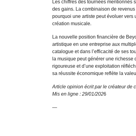
Les chiffres des tournées mentionnés 
des gains. La combinaison de revenus
pourquoi une artiste peut évoluer vers un
création musicale.
La nouvelle position financière de Bey
artistique en une entreprise aux multip
catalogue et dans l’efficacité de ses t
la musique peut générer une richesse 
rigoureuse et d’une exploitation réfléchi
sa réussite économique reflète la vale
Article opinion écrit par le créateur d
Mis en ligne : 29/01/
202
6
—