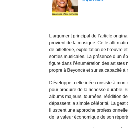
L’argument principal de l’article origin
provient de la musique. Cette affirmatio
de billetterie, exploitation de l’œuvre
sorties musicales. La présence d’un ép
figure dans l’énumération des artistes m
propre à Beyoncé et sur sa capacité à m
Développer cette idée consiste à montr
pour produire de la richesse durable. 
albums majeurs, tournées, réédition d
dépassent la simple célébrité. La gestio
illustrent une approche professionnelle 
de la valeur économique de son réperto