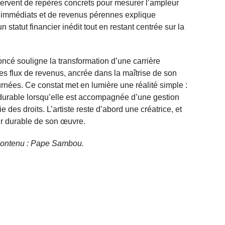
servent de repères concrets pour mesurer l’ampleur
 immédiats et de revenus pérennes explique
 statut financier inédit tout en restant centrée sur la
oncé souligne la transformation d’une carrière
les flux de revenus, ancrée dans la maîtrise de son
ournées. Ce constat met en lumière une réalité simple :
durable lorsqu’elle est accompagnée d’une gestion
e des droits. L’artiste reste d’abord une créatrice, et
ur durable de son œuvre.
e contenu : Pape Sambou.