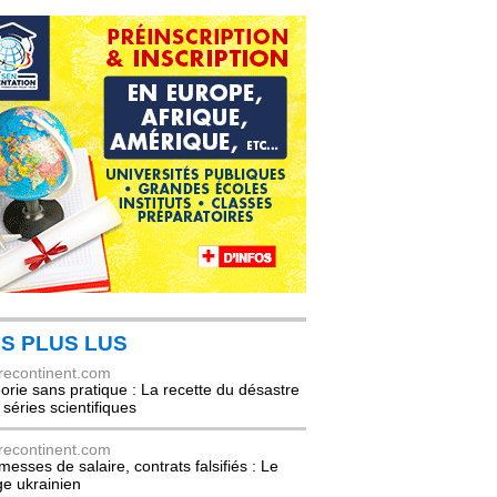
S PLUS LUS
recontinent.com
orie sans pratique : La recette du désastre
 séries scientifiques
recontinent.com
messes de salaire, contrats falsifiés : Le
ge ukrainien