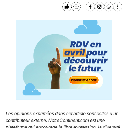
Les opinions exprimées dans cet article sont celles d’un
contributeur externe. NotreContinent.com est une
plateforme qui encourage la libre expression, la diversité