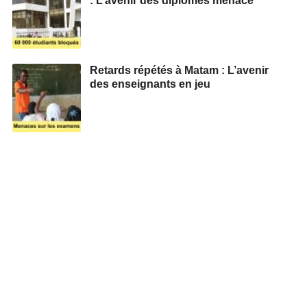
: L’avenir des diplômes menacé
Retards répétés à Matam : L’avenir
des enseignants en jeu