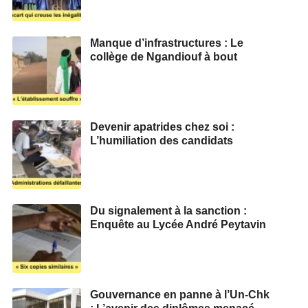
Manque d’infrastructures : Le
collège de Ngandiouf à bout
Devenir apatrides chez soi :
L’humiliation des candidats
Du signalement à la sanction :
Enquête au Lycée André Peytavin
Gouvernance en panne à l’Un-Chk