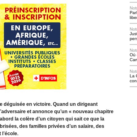
Not
Parl
lib
Not
Jus
per
Not
Où 
Ca
Not
La 
con
ce déguisée en victoire. Quand un dirigeant
 l’adversaire et annonce qu’un « nouveau chapitre
abord la colère d’un citoyen qui sait ce que la
s brisées, des familles privées d’un salaire, des
 l’école.