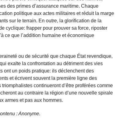
sses des primes d’assurance maritime. Chaque
cation politique aux actes militaires et réduit la marge
 sur le terrain. En outre, la glorification de la
de cyclique: frapper pour prouver sa force, riposter
u’à ce que l’addition humaine et économique
eraineté ou de sécurité que chaque État revendique,
qui exalte la confrontation au détriment des vies
s ont un poids pratique: ils déclenchent des
s et écrivent souvent la première ligne des
es triomphalistes continueront d’être proférées comme
rocheront au contraire la région d’une nouvelle spirale
aux armes et pas aux hommes.
e contenu : Anonyme.