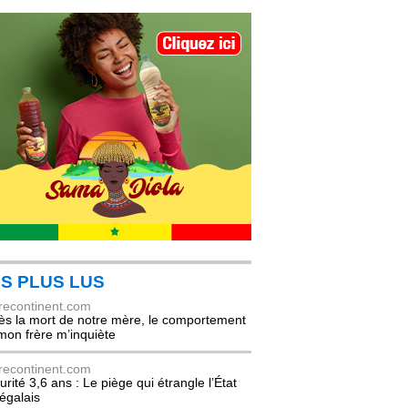
S PLUS LUS
recontinent.com
ès la mort de notre mère, le comportement
mon frère m’inquiète
recontinent.com
urité 3,6 ans : Le piège qui étrangle l’État
égalais