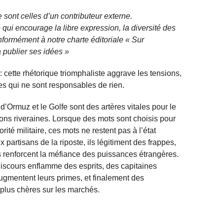
 sont celles d’un contributeur externe.
qui encourage la libre expression, la diversité des
nformément à notre charte éditoriale « Sur
 publier ses idées »
re: cette rhétorique triomphaliste aggrave les tensions,
ies qui ne sont responsables de rien.
t d’Ormuz et le Golfe sont des artères vitales pour le
ons riveraines. Lorsque des mots sont choisis pour
orité militaire, ces mots ne restent pas à l’état
x partisans de la riposte, ils légitiment des frappes,
ls renforcent la méfiance des puissances étrangères.
discours enflamme des esprits, des capitaines
augmentent leurs primes, et finalement des
plus chères sur les marchés.