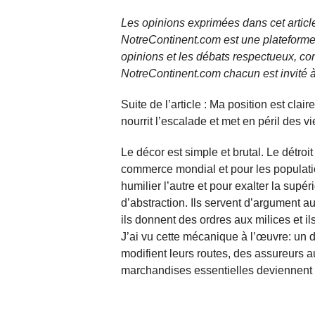
Les opinions exprimées dans cet article
NotreContinent.com est une plateforme 
opinions et les débats respectueux, co
NotreContinent.com chacun est invité à
Suite de l’article : Ma position est clai
nourrit l’escalade et met en péril des v
Le décor est simple et brutal. Le détroi
commerce mondial et pour les populati
humilier l’autre et pour exalter la supéri
d’abstraction. Ils servent d’argument au
ils donnent des ordres aux milices et i
J’ai vu cette mécanique à l’œuvre: un 
modifient leurs routes, des assureurs 
marchandises essentielles deviennent 