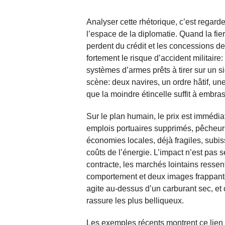
Analyser cette rhétorique, c’est regard
l’espace de la diplomatie. Quand la fie
perdent du crédit et les concessions d
fortement le risque d’accident militaire
systèmes d’armes prêts à tirer sur un 
scène: deux navires, un ordre hâtif, 
que la moindre étincelle suffit à embr
Sur le plan humain, le prix est immédiat
emplois portuaires supprimés, pêcheur
économies locales, déjà fragiles, subis
coûts de l’énergie. L’impact n’est pas
contracte, les marchés lointains resse
comportement et deux images frappante
agite au-dessus d’un carburant sec, e
rassure les plus belliqueux.
Les exemples récents montrent ce lien e