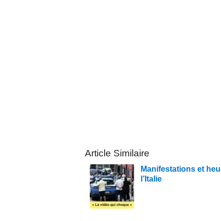
Article Similaire
Manifestations et heurt
l’Italie