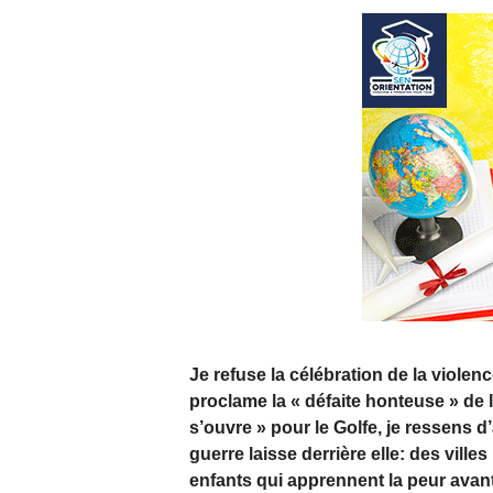
Je refuse la célébration de la violen
proclame la « défaite honteuse » de
s’ouvre » pour le Golfe, je ressens d’
guerre laisse derrière elle: des ville
enfants qui apprennent la peur avant