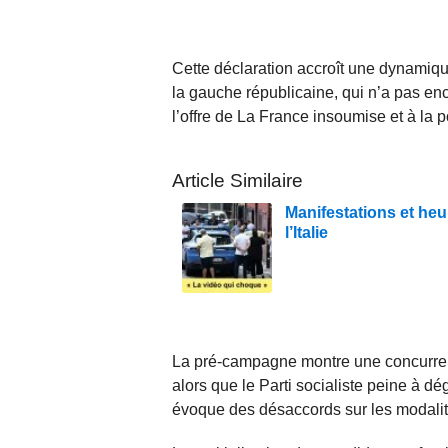
Cette déclaration accroît une dynamique
la gauche républicaine, qui n’a pas en
l’offre de La France insoumise et à l
Article Similaire
Manifestations et heurt
l’Italie
La pré-campagne montre une concurrenc
alors que le Parti socialiste peine à d
évoque des désaccords sur les modalit