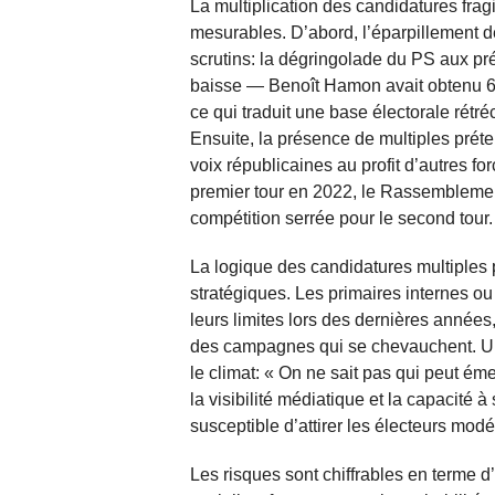
La multiplication des candidatures fragil
mesurables. D’abord, l’éparpillement d
scrutins: la dégringolade du PS aux pr
baisse — Benoît Hamon avait obtenu 
ce qui traduit une base électorale rétré
Ensuite, la présence de multiples prét
voix républicaines au profit d’autres f
premier tour en 2022, le Rassemblement
compétition serrée pour le second tour.
La logique des candidatures multiples 
stratégiques. Les primaires internes ou 
leurs limites lors des dernières années
des campagnes qui se chevauchent. Un
le climat: « On ne sait pas qui peut ém
la visibilité médiatique et la capacité à
susceptible d’attirer les électeurs modé
Les risques sont chiffrables en terme 