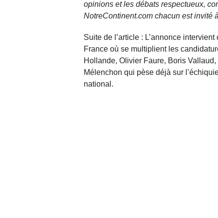
opinions et les débats respectueux, co
NotreContinent.com chacun est invité à
Suite de l’article : L’annonce intervie
France où se multiplient les candida
Hollande, Olivier Faure, Boris Vallau
Mélenchon qui pèse déjà sur l’échiquier
national.