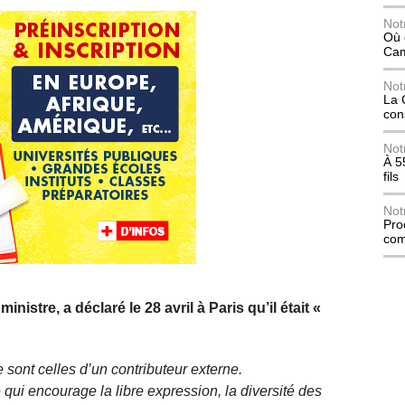
Not
Où 
Ca
Not
La 
con
Not
À 5
fils
Not
Pro
com
stre, a déclaré le 28 avril à Paris qu’il était «
 sont celles d’un contributeur externe.
qui encourage la libre expression, la diversité des