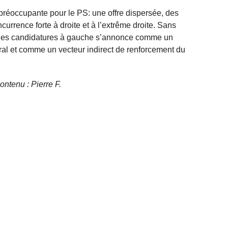
 préoccupante pour le PS: une offre dispersée, des
currence forte à droite et à l’extrême droite. Sans
on des candidatures à gauche s’annonce comme un
toral et comme un vecteur indirect de renforcement du
contenu : Pierre F.