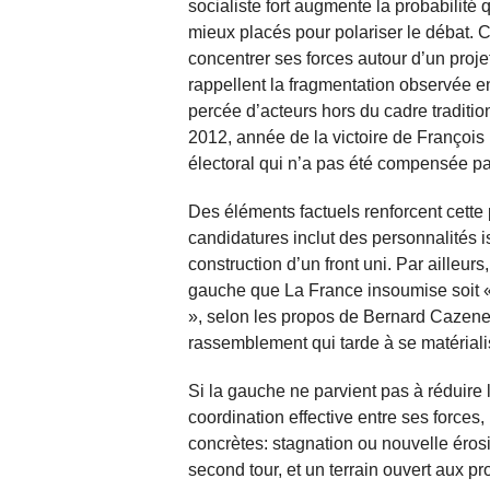
socialiste fort augmente la probabilité 
mieux placés pour polariser le débat. 
concentrer ses forces autour d’un projet
rappellent la fragmentation observée en
percée d’acteurs hors du cadre traditio
2012, année de la victoire de François 
électoral qui n’a pas été compensée pa
Des éléments factuels renforcent cette 
candidatures inclut des personnalités i
construction d’un front uni. Par ailleur
gauche que La France insoumise soit « 
», selon les propos de Bernard Cazeneu
rassemblement qui tarde à se matériali
Si la gauche ne parvient pas à réduire
coordination effective entre ses forces
concrètes: stagnation ou nouvelle érosion
second tour, et un terrain ouvert aux 