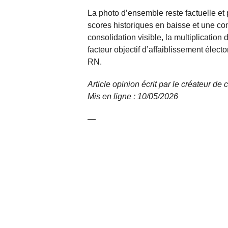
La photo d’ensemble reste factuelle et
scores historiques en baisse et une con
consolidation visible, la multiplicati
facteur objectif d’affaiblissement élec
RN.
Article opinion écrit par le créateur de 
Mis en ligne : 10/05/2026
—