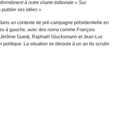
nformément à notre charte éditoriale « Sur
 publier ses idées »
nt dans un contexte de pré-campagne présidentielle en
tures à gauche, avec des noms comme François
d, Jérôme Guedj, Raphaël Glucksmann et Jean-Luc
 politique. La situation se déroule à un an du scrutin