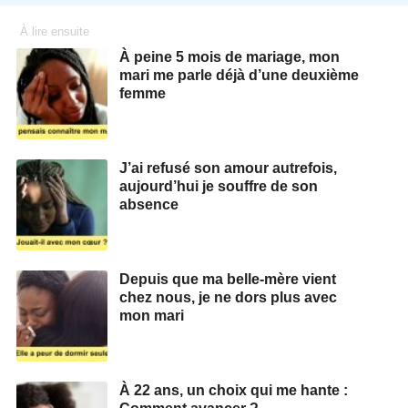
À lire ensuite
À peine 5 mois de mariage, mon
mari me parle déjà d’une deuxième
femme
J’ai refusé son amour autrefois,
aujourd’hui je souffre de son
absence
Depuis que ma belle-mère vient
chez nous, je ne dors plus avec
mon mari
À 22 ans, un choix qui me hante :