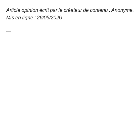
Article opinion écrit par le créateur de contenu : Anonyme.
Mis en ligne : 26/05/
202
6
—