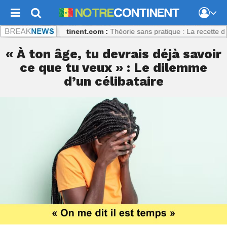
ibaly
Notrecontinent.com :
Théorie sans pratique : La recette du désa
« À ton âge, tu devrais déjà savoir
ce que tu veux » : Le dilemme
d’un célibataire