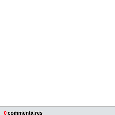
0
commentaires