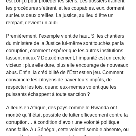
est conçu pour protéger les siens. Les dossiers traînent,
les procédures s’étirent, et les coupables, eux, dorment
sur leurs deux oreilles. La justice, au lieu d’être un
rempart, devient un alibi.
Premièrement, l’exemple vient de haut. Si les chantiers
du ministère de la Justice lui-même sont touchés par la
corruption, comment espérer que les autres institutions
fassent mieux ? Deuxièmement, l’impunité est un cercle
vicieux : plus elle dure, plus elle encourage de nouveaux
abus. Enfin, la crédibilité de l’État est en jeu. Comment
convaincre les citoyens de payer leurs impôts, de
respecter les lois, quand eux-mêmes voient que les
puissants échappent à toute sanction ?
Ailleurs en Afrique, des pays comme le Rwanda ont
montré qu’il était possible de lutter efficacement contre la
corruption… à condition d’avoir une volonté politique
sans faille. Au Sénégal, cette volonté semble absente, ou