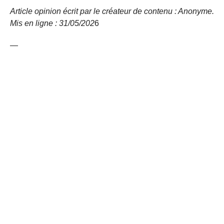
Article opinion écrit par le créateur de contenu : Anonyme.
Mis en ligne : 31/05/
202
6
—