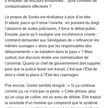
d’enquête, de discours enflammés… pour combien de
condamnations effectives ?
Le propos de Sonko est révélateur à plus d’un titre.
D’abord, parce qu’il brise l’omerta : en pointant du doigt
l’absence de suites judiciaires, il force le débat public.
Ensuite, parce qu’il souligne une incohérence criante :
comment demander aux Sénégalais de « refinancer les
mêmes ouvrages » alors que les responsables des
détournements « se baladent dans le pays » ? Mais
surtout, son discours révèle une normalisation de
l’anormal. Quand un chef de gouvernement doit
supplier
pour que la justice fasse son travail, c’est que l’État de
droit a cédé la place à l’État des copinages.
Pire encore, Sonko semble résigné : « Si ça continue
comme ça, ce n’est pas la peine. » Cette phrase, plus
qu’un coup de colère, est un aveu de défaite. Elle traduit
la lassitude d’un homme qui comprend que le système