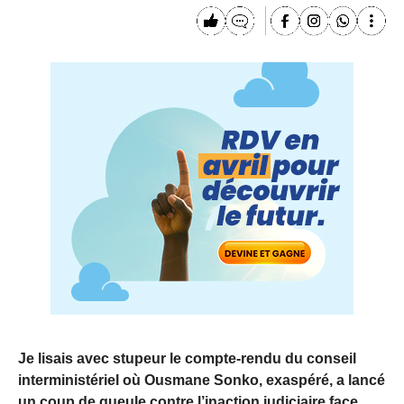
Je lisais avec stupeur le compte-rendu du conseil
interministériel où Ousmane Sonko, exaspéré, a lancé
un coup de gueule contre l’inaction judiciaire face