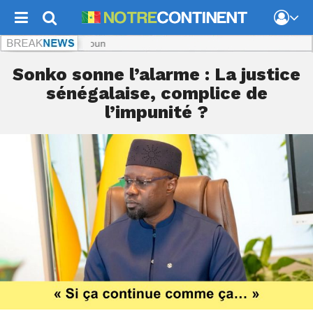
No
Sonko sonne l’alarme : La justice
sénégalaise, complice de
l’impunité ?