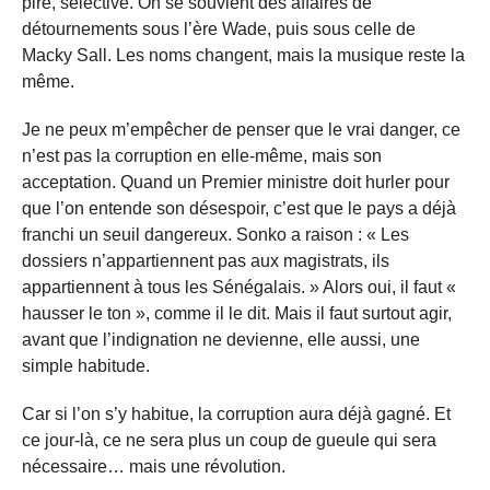
pire, sélective. On se souvient des affaires de
détournements sous l’ère Wade, puis sous celle de
Macky Sall. Les noms changent, mais la musique reste la
même.
Je ne peux m’empêcher de penser que le vrai danger, ce
n’est pas la corruption en elle-même, mais son
acceptation. Quand un Premier ministre doit hurler pour
que l’on entende son désespoir, c’est que le pays a déjà
franchi un seuil dangereux. Sonko a raison : « Les
dossiers n’appartiennent pas aux magistrats, ils
appartiennent à tous les Sénégalais. » Alors oui, il faut «
hausser le ton », comme il le dit. Mais il faut surtout agir,
avant que l’indignation ne devienne, elle aussi, une
simple habitude.
Car si l’on s’y habitue, la corruption aura déjà gagné. Et
ce jour-là, ce ne sera plus un coup de gueule qui sera
nécessaire… mais une révolution.