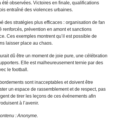
été observées. Victoires en finale, qualifications
fois entraîné des violences urbaines.
 des stratégies plus efficaces : organisation de fan
té renforcés, prévention en amont et sanctions
ce. Ces exemples montrent qu’il est possible de
ns laisser place au chaos.
urait dû être un moment de joie pure, une célébration
supporters. Elle est malheureusement ternie par des
ec le football.
bordements sont inacceptables et doivent être
ster un espace de rassemblement et de respect, pas
rgent de tirer les leçons de ces événements afin
roduisent à l’avenir.
e contenu : Anonyme.