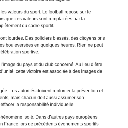
les valeurs du sport. Le football repose sur le
lors que ces valeurs sont remplacées par la
mplètement du cadre sportif.
t lourdes. Des policiers blessés, des citoyens pris
ies bouleversées en quelques heures. Rien ne peut
célébration sportive.
l’image du pays et du club concerné. Au lieu d’être
’unité, cette victoire est associée à des images de
agée. Les autorités doivent renforcer la prévention et
nts, mais chacun doit aussi assumer son
facer la responsabilité individuelle.
phénomène isolé. Dans d’autres pays européens,
en France lors de précédents événements sportifs