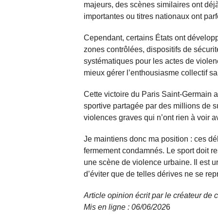
majeurs, des scènes similaires ont déjà 
importantes ou titres nationaux ont par
Cependant, certains États ont développé
zones contrôlées, dispositifs de sécuri
systématiques pour les actes de violen
mieux gérer l’enthousiasme collectif sa
Cette victoire du Paris Saint-Germain a
sportive partagée par des millions de 
violences graves qui n’ont rien à voir av
Je maintiens donc ma position : ces dé
fermement condamnés. Le sport doit re
une scène de violence urbaine. Il est u
d’éviter que de telles dérives ne se rep
Article opinion écrit par le créateur d
Mis en ligne : 06/06/
202
6