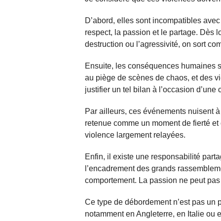
D’abord, elles sont incompatibles avec 
respect, la passion et le partage. Dès 
destruction ou l’agressivité, on sort co
Ensuite, les conséquences humaines son
au piège de scènes de chaos, et des v
justifier un tel bilan à l’occasion d’une 
Par ailleurs, ces événements nuisent à 
retenue comme un moment de fierté et d
violence largement relayées.
Enfin, il existe une responsabilité part
l’encadrement des grands rassembleme
comportement. La passion ne peut pas ef
Ce type de débordement n’est pas un 
notamment en Angleterre, en Italie ou 