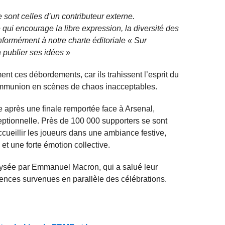
 sont celles d’un contributeur externe.
qui encourage la libre expression, la diversité des
nformément à notre charte éditoriale « Sur
 publier ses idées »
ent ces débordements, car ils trahissent l’esprit du
ommunion en scènes de chaos inacceptables.
après une finale remportée face à Arsenal,
ptionnelle. Près de 100 000 supporters se sont
eillir les joueurs dans une ambiance festive,
t une forte émotion collective.
Élysée par Emmanuel Macron, qui a salué leur
ences survenues en parallèle des célébrations.