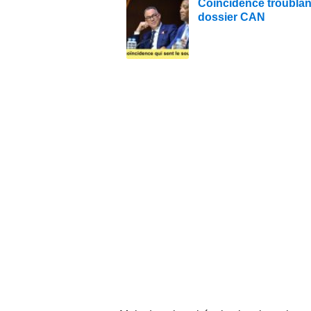
Coïncidence troublant
dossier CAN