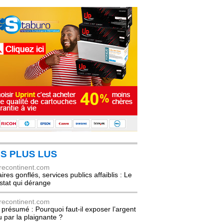
S PLUS LUS
recontinent.com
ires gonflés, services publics affaiblis : Le
stat qui dérange
recontinent.com
l présumé : Pourquoi faut-il exposer l’argent
u par la plaignante ?