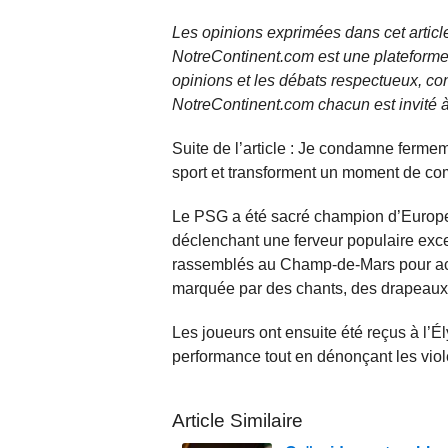
Les opinions exprimées dans cet article
NotreContinent.com est une plateforme 
opinions et les débats respectueux, co
NotreContinent.com chacun est invité à
Suite de l’article : Je condamne fermem
sport et transforment un moment de c
Le PSG a été sacré champion d’Europe 
déclenchant une ferveur populaire exce
rassemblés au Champ-de-Mars pour accu
marquée par des chants, des drapeaux e
Les joueurs ont ensuite été reçus à l’
performance tout en dénonçant les viol
Article Similaire