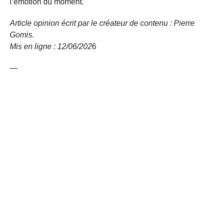
l’émotion du moment.
Article opinion écrit par le créateur de contenu : Pierre
Gomis.
Mis en ligne : 12/06/
202
6
—