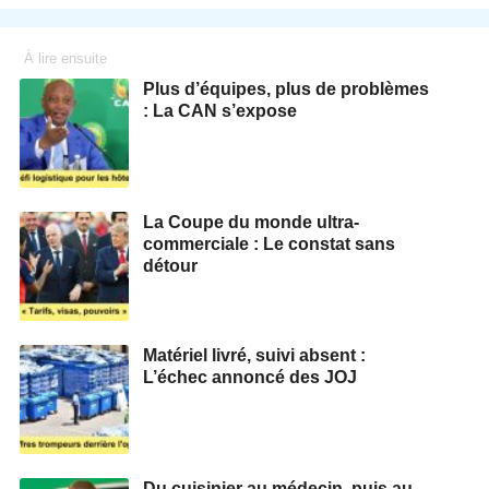
À lire ensuite
Plus d’équipes, plus de problèmes
: La CAN s’expose
La Coupe du monde ultra-
commerciale : Le constat sans
détour
Matériel livré, suivi absent :
L’échec annoncé des JOJ
Du cuisinier au médecin, puis au