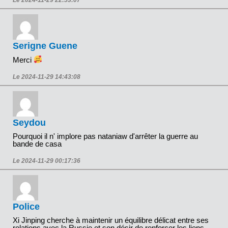
Le 2024-11-29 22:53:07
Serigne Guene
Merci
Le 2024-11-29 14:43:08
Seydou
Pourquoi il n' implore pas nataniaw d'arrêter la guerre au
bande de casa
Le 2024-11-29 00:17:36
Police
Xi Jinping cherche à maintenir un équilibre délicat entre ses
relations avec la Russie et son désir de renforcer les liens