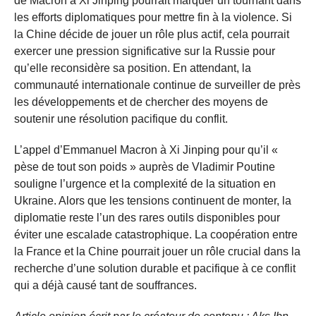
de Macron à Xi Jinping pourrait marquer un tournant dans
les efforts diplomatiques pour mettre fin à la violence. Si
la Chine décide de jouer un rôle plus actif, cela pourrait
exercer une pression significative sur la Russie pour
qu’elle reconsidère sa position. En attendant, la
communauté internationale continue de surveiller de près
les développements et de chercher des moyens de
soutenir une résolution pacifique du conflit.
L’appel d’Emmanuel Macron à Xi Jinping pour qu’il «
pèse de tout son poids » auprès de Vladimir Poutine
souligne l’urgence et la complexité de la situation en
Ukraine. Alors que les tensions continuent de monter, la
diplomatie reste l’un des rares outils disponibles pour
éviter une escalade catastrophique. La coopération entre
la France et la Chine pourrait jouer un rôle crucial dans la
recherche d’une solution durable et pacifique à ce conflit
qui a déjà causé tant de souffrances.