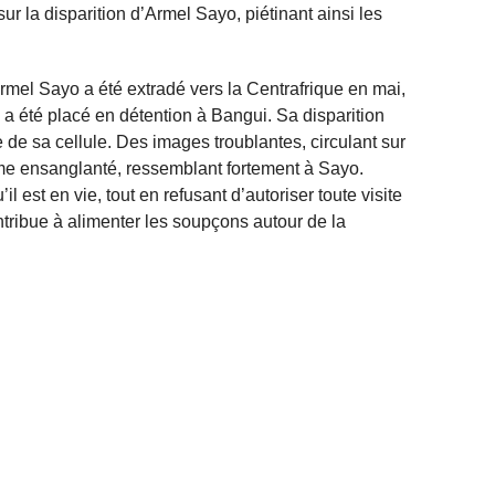
ur la disparition d’Armel Sayo, piétinant ainsi les
mel Sayo a été extradé vers la Centrafrique en mai,
Il a été placé en détention à Bangui. Sa disparition
e de sa cellule. Des images troublantes, circulant sur
me ensanglanté, ressemblant fortement à Sayo.
l est en vie, tout en refusant d’autoriser toute visite
ontribue à alimenter les soupçons autour de la