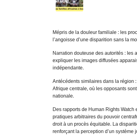
Mépris de la douleur familiale : les pro
l’angoisse d’une disparition sans la moi
Narration douteuse des autorités : le
expliquer les images diffusées apparai
indépendante.
Antécédents similaires dans la région :
Afrique centrale, où les opposants son
nationale.
Des rapports de Human Rights Watch et
pratiques arbitraires du pouvoir centrafr
droit à un procès équitable. La disparit
renforçant la perception d’un système j