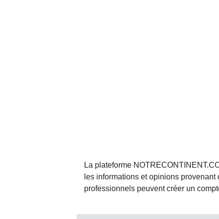
La plateforme NOTRECONTINENT.COM pe
les informations et opinions provenant 
professionnels peuvent créer un compte 