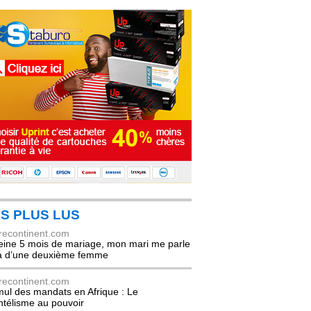
S PLUS LUS
recontinent.com
eine 5 mois de mariage, mon mari me parle
à d’une deuxième femme
recontinent.com
ul des mandats en Afrique : Le
entélisme au pouvoir