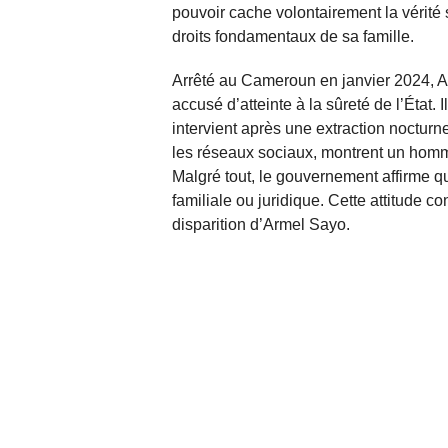
pouvoir cache volontairement la vérité s
droits fondamentaux de sa famille.
Arrêté au Cameroun en janvier 2024, Ar
accusé d’atteinte à la sûreté de l’État. 
intervient après une extraction nocturn
les réseaux sociaux, montrent un hom
Malgré tout, le gouvernement affirme qu’i
familiale ou juridique. Cette attitude c
disparition d’Armel Sayo.