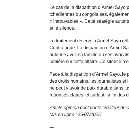
Le cas de la disparition d’Armel Sayo p
tchadiennes ou congolaises, également
« introuvables ». Cette stratégie autorita
et le silence.
Le traitement réservé à Armel Sayo ref
Centrafrique. La disparition d’Armel Sa
autorisé avec sa famille ou ses avocat
lumière sur cette affaire. Ce silence n’e
Face à la disparition d’Armel Sayo, le 
des droits humains, les journalistes et 
ne peut y avoir de paix durable sans jus
réponses claires, et surtout, la fin des
Article opinion écrit par le créateur d
Mis en ligne : 25/07/
2025
—