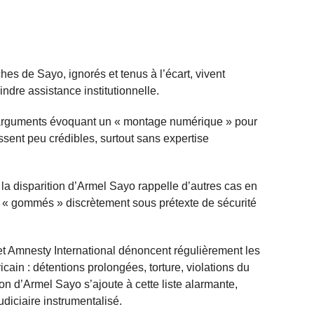
ches de Sayo, ignorés et tenus à l’écart, vivent
ndre assistance institutionnelle.
s arguments évoquant un « montage numérique » pour
ssent peu crédibles, surtout sans expertise
 la disparition d’Armel Sayo rappelle d’autres cas en
t « gommés » discrètement sous prétexte de sécurité
 Amnesty International dénoncent régulièrement les
icain : détentions prolongées, torture, violations du
ion d’Armel Sayo s’ajoute à cette liste alarmante,
udiciaire instrumentalisé.