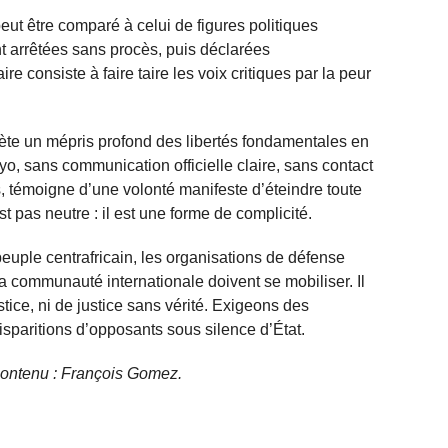
eut être comparé à celui de figures politiques
 arrêtées sans procès, puis déclarées
ire consiste à faire taire les voix critiques par la peur
lète un mépris profond des libertés fondamentales en
yo, sans communication officielle claire, sans contact
s, témoigne d’une volonté manifeste d’éteindre toute
st pas neutre : il est une forme de complicité.
peuple centrafricain, les organisations de défense
la communauté internationale doivent se mobiliser. Il
tice, ni de justice sans vérité. Exigeons des
 disparitions d’opposants sous silence d’État.
e contenu : François Gomez.