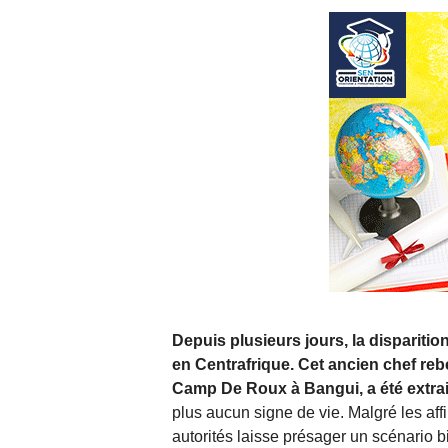
Depuis plusieurs jours, la dispariti
en Centrafrique. Cet ancien chef rebel
Camp De Roux à Bangui, a été extrait d
plus aucun signe de vie. Malgré les af
autorités laisse présager un scénario b