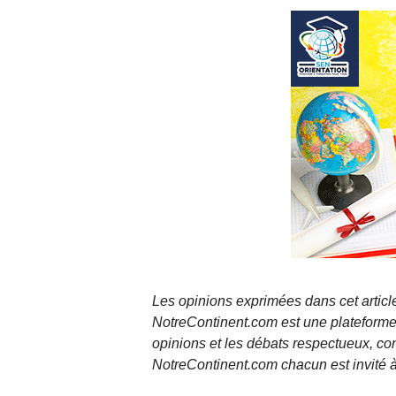
Les opinions exprimées dans cet article
NotreContinent.com est une plateforme 
opinions et les débats respectueux, co
NotreContinent.com chacun est invité à