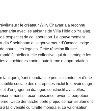
révélateur : le créateur Willy Chavarria a reconnu
artenariat avec les artisans de Villa Hidalgo Yalalag,
 de respect et de collaboration. Le gouvernement
laudia Sheinbaum et le gouverneur d’Oaxaca, exige
e poursuites légales. Cette réaction illustre
priété intellectuelle collective, qui doit protéger les
és autochtones contre toute forme d’appropriation
 en tant que géant mondial, ne peut se contenter d’une
bilité sociale des entreprises inclut le devoir d’agir
s et d’engager un dialogue constructif avec elles.
consentement ni reconnaissance revient à perpétuer
derne. Cette démarche porte préjudice non seulement
 la diversité culturelle mondiale. La valorisation