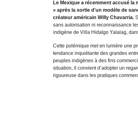
Le Mexique a récemment accusé la mu
» après la sortie d’un modèle de sa
créateur américain Willy Chavarria.
S
sans autorisation ni reconnaissance le
indigène de Villa Hidalgo Yalalag, dan
Cette polémique met en lumière une pr
tendance inquiétante des grandes entrep
peuples indigènes à des fins commerci
situation, il convient d’adopter un rega
rigoureuse dans les pratiques commerc