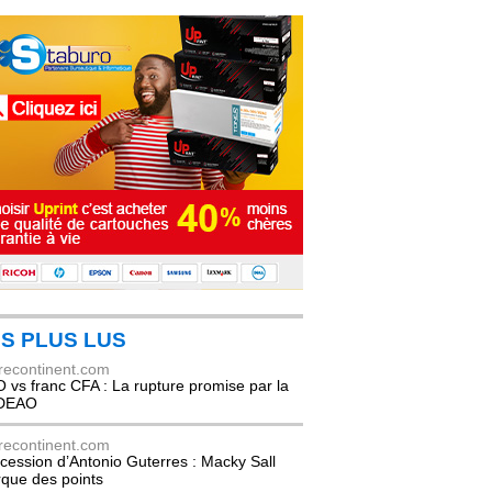
S PLUS LUS
recontinent.com
 vs franc CFA : La rupture promise par la
DEAO
recontinent.com
cession d’Antonio Guterres : Macky Sall
que des points