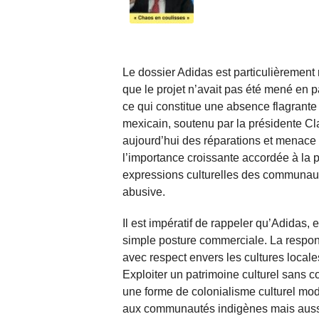
Le dossier Adidas est particulièrement 
que le projet n’avait pas été mené en p
ce qui constitue une absence flagrante
mexicain, soutenu par la présidente C
aujourd’hui des réparations et menace d
l’importance croissante accordée à la pro
expressions culturelles des communaut
abusive.
Il est impératif de rappeler qu’Adidas,
simple posture commerciale. La responsa
avec respect envers les cultures locale
Exploiter un patrimoine culturel sans 
une forme de colonialisme culturel mo
aux communautés indigènes mais aussi à