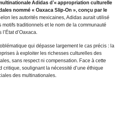
ltinationale Adidas d’« appropriation culturelle
ndales nommé « Oaxaca Slip-On », conçu par le
elon les autorités mexicaines, Adidas aurait utilisé
s motifs traditionnels et le nom de la communauté
s l’État d’Oaxaca.
oblématique qui dépasse largement le cas précis : la
rises à exploiter les richesses culturelles des
ales, sans respect ni compensation. Face à cette
rd critique, soulignant la nécessité d’une éthique
iales des multinationales.