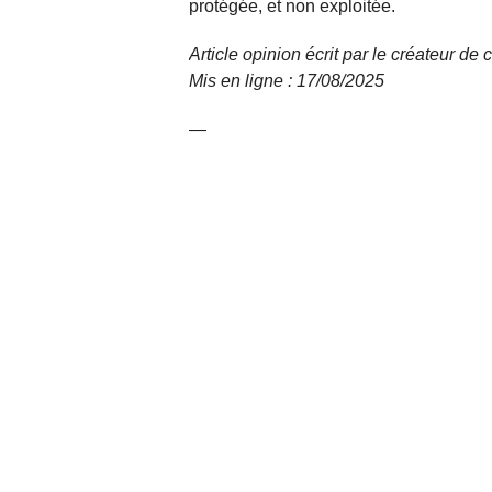
protégée, et non exploitée.
Article opinion écrit par le créateur d
Mis en ligne : 17/08/
2025
—