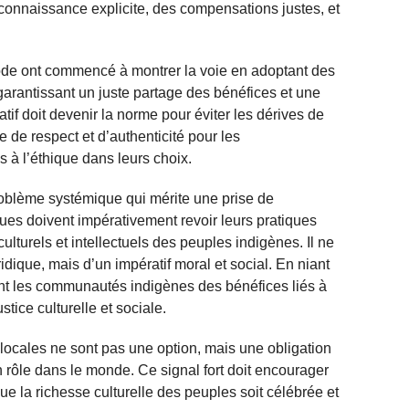
econnaissance explicite, des compensations justes, et
mode ont commencé à montrer la voie en adoptant des
garantissant un juste partage des bénéfices et une
atif doit devenir la norme pour éviter les dérives de
e de respect et d’authenticité pour les
 à l’éthique dans leurs choix.
problème systémique qui mérite une prise de
es doivent impérativement revoir leurs pratiques
culturels et intellectuels des peuples indigènes. Il ne
idique, mais d’un impératif moral et social. En niant
vant les communautés indigènes des bénéfices liés à
tice culturelle et sociale.
s locales ne sont pas une option, mais une obligation
 rôle dans le monde. Ce signal fort doit encourager
e la richesse culturelle des peuples soit célébrée et