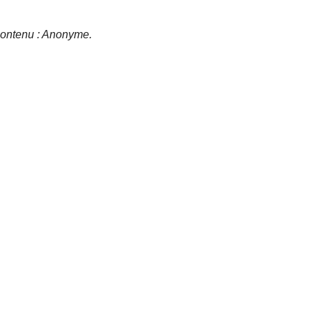
e contenu : Anonyme.