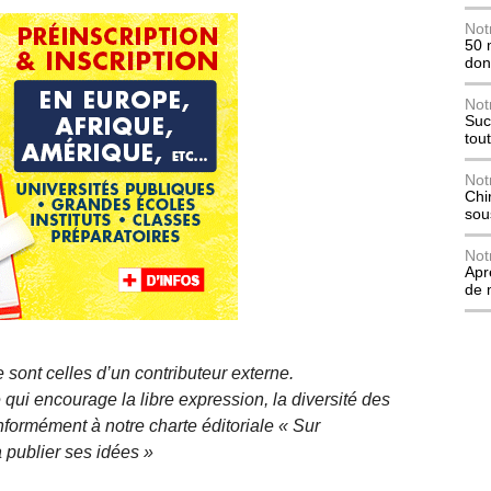
Not
50 
don
Not
Suc
tou
Not
Chi
sou
Not
Apr
de 
 sont celles d’un contributeur externe.
qui encourage la libre expression, la diversité des
nformément à notre charte éditoriale « Sur
 publier ses idées »